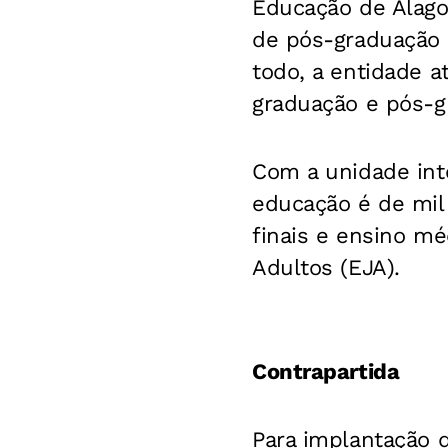
Educação de Alago
de pós-graduação -
todo, a entidade 
graduação e pós-g
Com a unidade int
educação é de mil
finais e ensino m
Adultos (EJA).
Contrapartida
Para implantação d