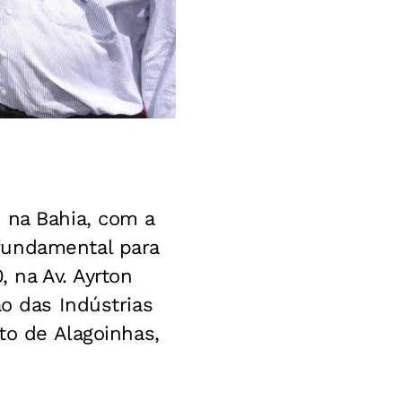
 na Bahia, com a
fundamental para
, na Av. Ayrton
ão das Indústrias
to de Alagoinhas,