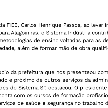
da FIEB, Carlos Henrique Passos, ao levar 
ara Alagoinhas, o Sistema Indústria contri
metodologias de ensino voltadas para as 
edade, além de formar mão de obra qualifi
oio da prefeitura que nos presenteou co
ado e próximo de outros serviços da admin
des do Sistema S”, destacou. O presidente
conta com os cursos de formação profissio
rviços de saúde e segurança no trabalho do