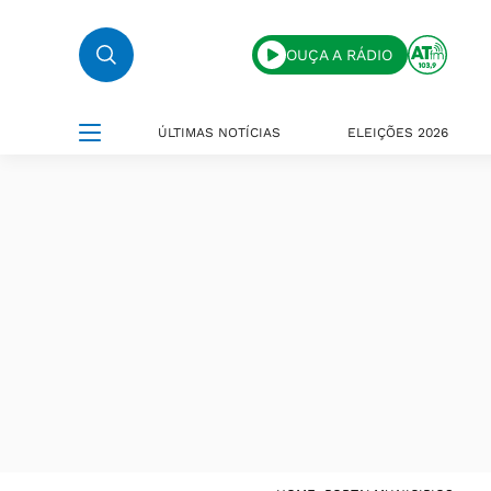
OUÇA A RÁDIO
ÚLTIMAS NOTÍCIAS
ELEIÇÕES 2026