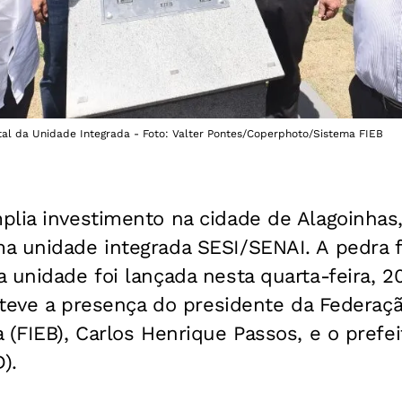
l da Unidade Integrada - Foto: Valter Pontes/Coperphoto/Sistema FIEB
lia investimento na cidade de Alagoinhas,
a unidade integrada SESI/SENAI. A pedra 
 unidade foi lançada nesta quarta-feira, 20
a teve a presença do presidente da Federaç
 (FIEB), Carlos Henrique Passos, e o prefei
).