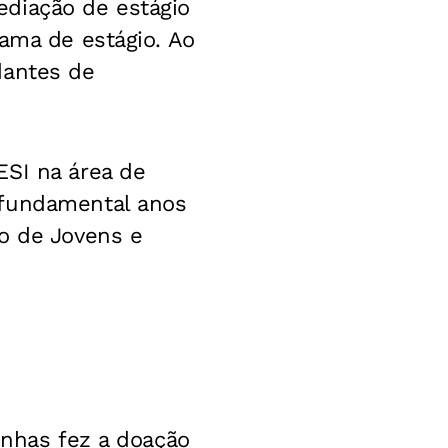
ediação de estágio
rama de estágio. Ao
dantes de
ESI na área de
 fundamental anos
ão de Jovens e
inhas fez a doação