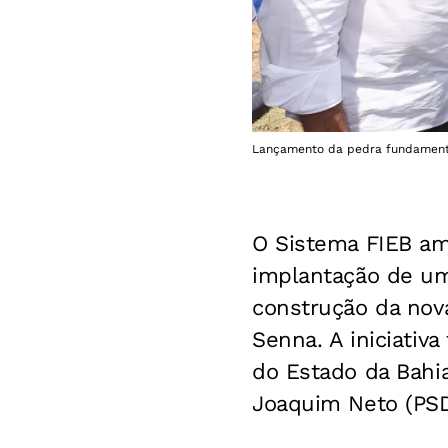
Lançamento da pedra fundamenta
O Sistema FIEB amp
implantação de um
construção da nova
Senna. A iniciativ
do Estado da Bahia
Joaquim Neto (PSD