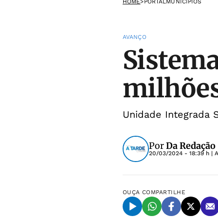
HOME
>
PORTALMUNICIPIOS
AVANÇO
Sistema
milhõe
Unidade Integrada S
Por
Da Redação
20/03/2024 - 18:39 h
| 
OUÇA
COMPARTILHE