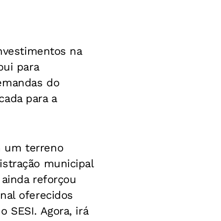
investimentos na
bui para
demandas do
cada para a
m um terreno
istração municipal
 ainda reforçou
nal oferecidos
 SESI. Agora, irá