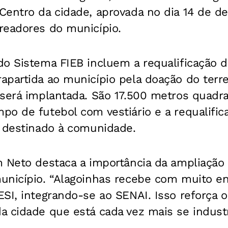
Centro da cidade, aprovada no dia 14 de d
readores do município.
do Sistema FIEB incluem a requalificação 
apartida ao município pela doação do terr
 será implantada. São 17.500 metros quadr
po de futebol com vestiário e a requalifi
, destinado à comunidade.
m Neto destaca a importância da ampliação
unicípio. “Alagoinhas recebe com muito e
ESI, integrando-se ao SENAI. Isso reforça
 cidade que está cada vez mais se industr