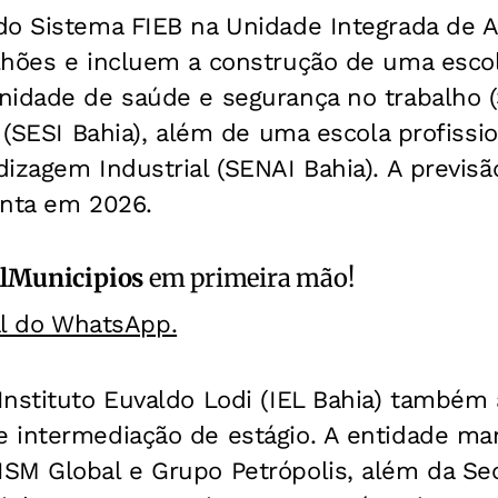
do Sistema FIEB na Unidade Integrada de
lhões e incluem a construção de uma esco
nidade de saúde e segurança no trabalho (
a (SESI Bahia), além de uma escola profissi
izagem Industrial (SENAI Bahia). A previsã
onta em 2026.
alMunicipios
em primeira mão!
al do WhatsApp.
Instituto Euvaldo Lodi (IEL Bahia) também
 intermediação de estágio. A entidade m
SM Global e Grupo Petrópolis, além da Sec