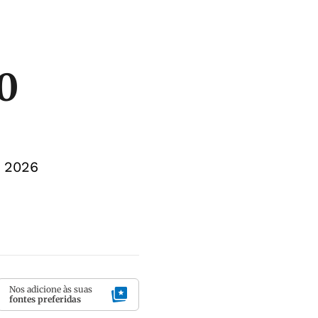
0
m 2026
Nos adicione às suas
fontes preferidas