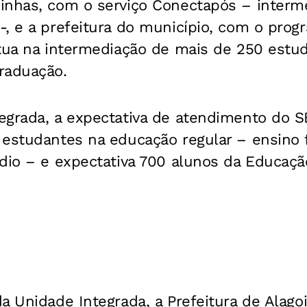
inhas, com o serviço Conectapós – interm
, e a prefeitura do município, com o prog
atua na intermediação de mais de 250 estu
raduação.
egrada, a expectativa de atendimento do S
 estudantes na educação regular – ensino
édio – e expectativa 700 alunos da Educaç
a Unidade Integrada, a Prefeitura de Alago