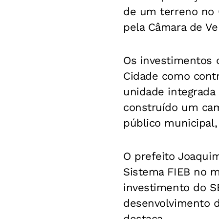
de um terreno no 
pela Câmara de Ve
Os investimentos 
Cidade como contr
unidade integrada
construído um cam
público municipal
O prefeito Joaqui
Sistema FIEB no m
investimento do S
desenvolvimento da
destaca.