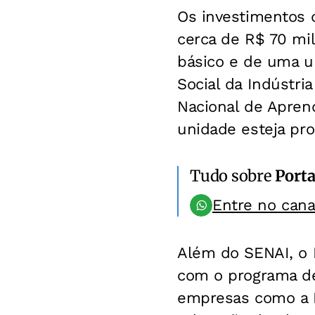
Os investimentos 
cerca de R$ 70 mi
básico e de uma u
Social da Indústri
Nacional de Aprend
unidade esteja pr
Tudo sobre
Port
Entre no can
Além do SENAI, o 
com o programa de
empresas como a I