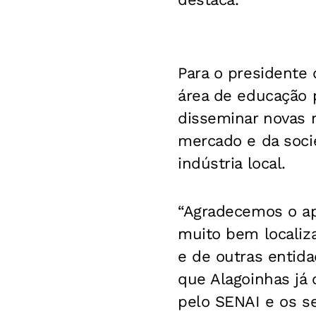
Para o presidente 
área de educação p
disseminar novas 
mercado e da soci
indústria local.
“Agradecemos o ap
muito bem localiz
e de outras entida
que Alagoinhas já 
pelo SENAI e os se