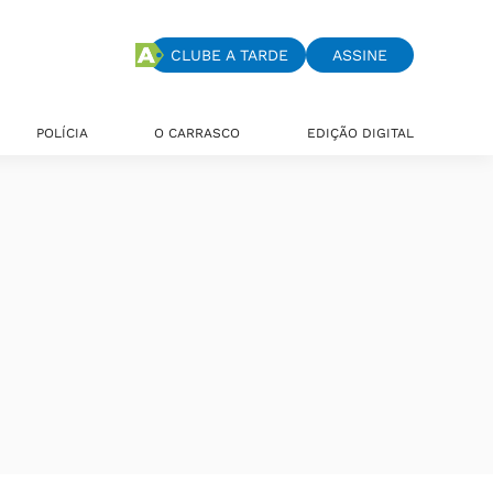
CLUBE A TARDE
ASSINE
POLÍCIA
O CARRASCO
EDIÇÃO DIGITAL