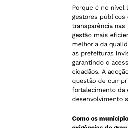
Porque é no nível
gestores públicos 
transparência nas 
gestão mais efici
melhoria da quali
as prefeituras inv
garantindo o acess
cidadãos. A adoçã
questão de cumpri
fortalecimento da
desenvolvimento s
Como os município
exigências de grau