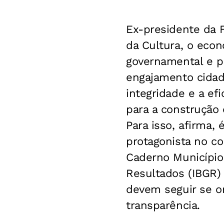
Ex-presidente da F
da Cultura, o econ
governamental e pol
engajamento cidad
integridade e a ef
para a construção 
Para isso, afirma,
protagonista no co
Caderno Municípios
Resultados (IBGR)
devem seguir se o
transparência.