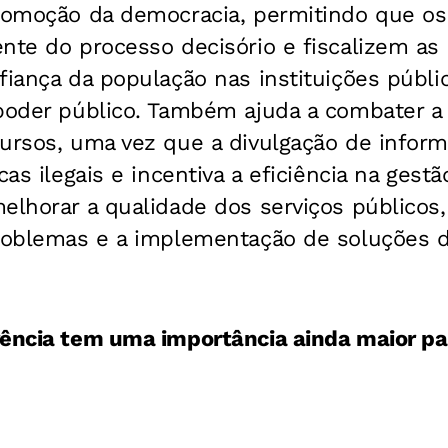
promoção da democracia, permitindo que os
nte do processo decisório e fiscalizem as
nfiança da população nas instituições púb
 poder público. Também ajuda a combater a
cursos, uma vez que a divulgação de infor
cas ilegais e incentiva a eficiência na gest
elhorar a qualidade dos serviços públicos,
problemas e a implementação de soluções 
rência tem uma importância ainda maior par