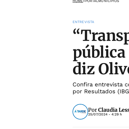
HOME
>
PORTALMUNICIPIOS
ENTREVISTA
“Transp
pública
diz Oliv
Confira entrevista c
por Resultados (IBG
Por
Claudia Les
25/07/2024 - 4:29 h