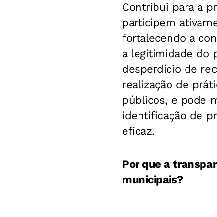
Contribui para a 
participem ativame
fortalecendo a co
a legitimidade do
desperdício de re
realização de práti
públicos, e pode m
identificação de 
eficaz.
Por que a transpa
municipais?