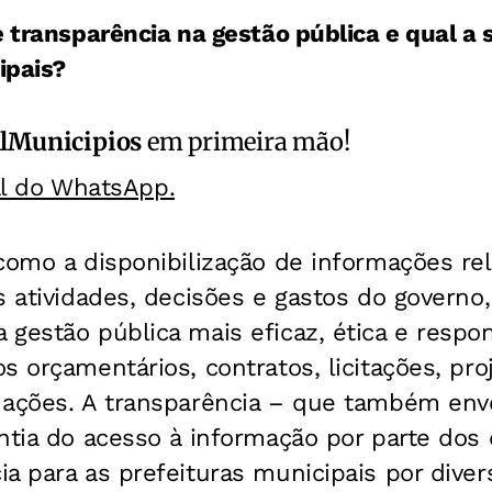
e transparência na gestão pública e qual a
ipais?
alMunicipios
em primeira mão!
al do WhatsApp.
como a disponibilização de informações re
s atividades, decisões e gastos do governo,
gestão pública mais eficaz, ética e respons
 orçamentários, contratos, licitações, proj
 ações. A transparência – que também env
ntia do acesso à informação por parte dos
a para as prefeituras municipais por diver