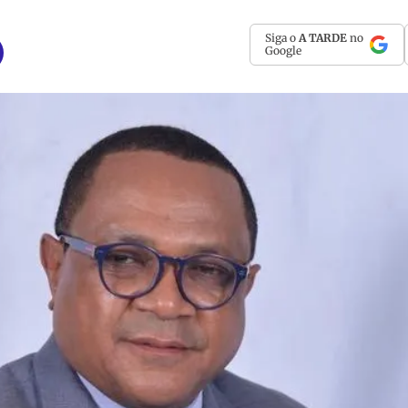
Siga o
A TARDE
no
Google