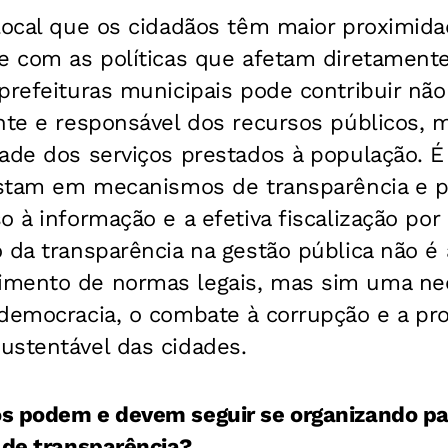
 local que os cidadãos têm maior proximid
e com as políticas que afetam diretamente
prefeituras municipais pode contribuir nã
ente e responsável dos recursos públicos,
dade dos serviços prestados à população. 
istam em mecanismos de transparência e pa
o à informação e a efetiva fiscalização por
o da transparência na gestão pública não 
mento de normas legais, mas sim uma ne
 democracia, o combate à corrupção e a p
ustentável das cidades.
s podem e devem seguir se organizando pa
 de transparência?