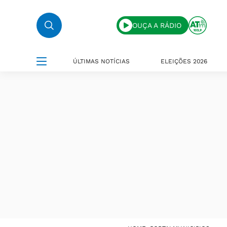
OUÇA A RÁDIO
ÚLTIMAS NOTÍCIAS
ELEIÇÕES 2026