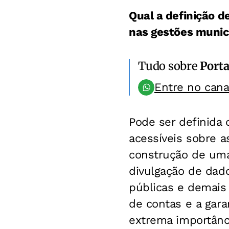
Qual a definição d
nas gestões munic
Tudo sobre
Port
Entre no can
Pode ser definida 
acessíveis sobre a
construção de uma 
divulgação de dados
públicas e demais
de contas e a gara
extrema importânci