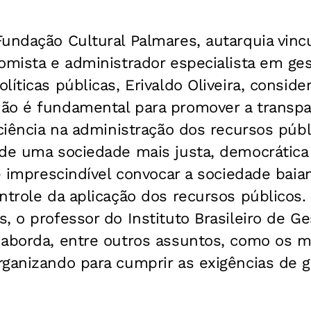
undação Cultural Palmares, autarquia vincu
omista e administrador especialista em ge
íticas públicas, Erivaldo Oliveira, conside
ão é fundamental para promover a transpar
iciência na administração dos recursos públ
de uma sociedade mais justa, democrática e
 é imprescindível convocar a sociedade baia
ntrole da aplicação dos recursos públicos.
, o professor do Instituto Brasileiro de Ge
 aborda, entre outros assuntos, como os 
rganizando para cumprir as exigências de 