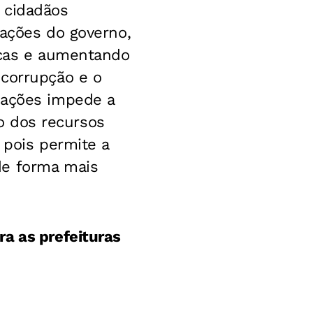
 cidadãos
 ações do governo,
licas e aumentando
 corrupção e o
mações impede a
ão dos recursos
 pois permite a
de forma mais
a as prefeituras