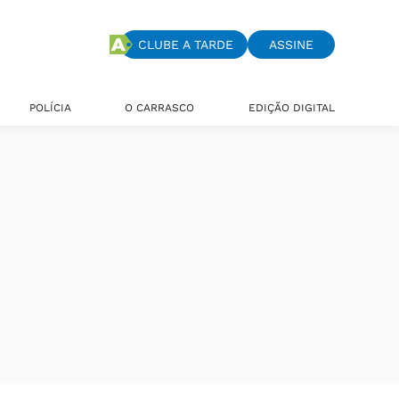
CLUBE A TARDE
ASSINE
POLÍCIA
O CARRASCO
EDIÇÃO DIGITAL