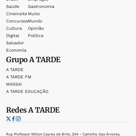
Saúde
Gastronomia
Cineinsite
Muito
Concursos
Mundo
Cultura
Opinião
Digital
Política
Salvador
Economia
Grupo
A TARDE
A TARDE
A TARDE FM
MASSA!
A TARDE EDUCAÇÃO
Redes
A TARDE
Rua Professor Milton Cayres de Brito, 204 - Caminho das Árvores,