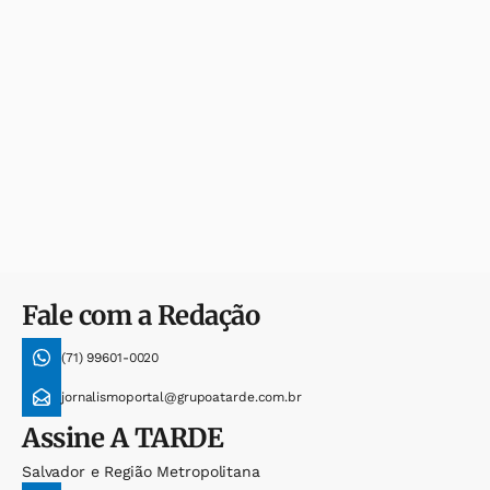
Fale com a Redação
(71) 99601-0020
jornalismoportal@grupoatarde.com.br
Assine
A TARDE
Salvador e Região Metropolitana