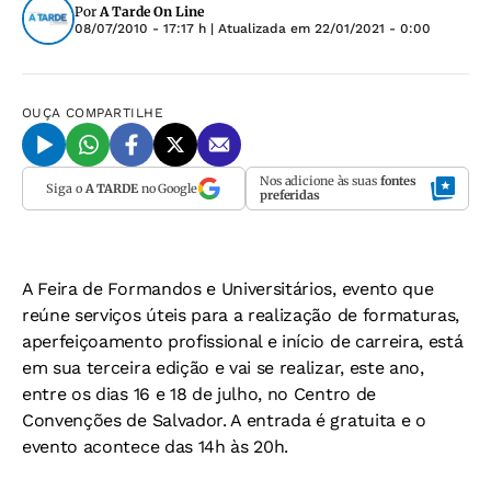
Por
A Tarde On Line
08/07/2010 - 17:17 h
| Atualizada em
22/01/2021 - 0:00
OUÇA
COMPARTILHE
Nos adicione às suas
fontes
Siga o
A TARDE
no Google
preferidas
A Feira de Formandos e Universitários, evento que
reúne serviços úteis para a realização de formaturas,
aperfeiçoamento profissional e início de carreira, está
em sua terceira edição e vai se realizar, este ano,
entre os dias 16 e 18 de julho, no Centro de
Convenções de Salvador. A entrada é gratuita e o
evento acontece das 14h às 20h.