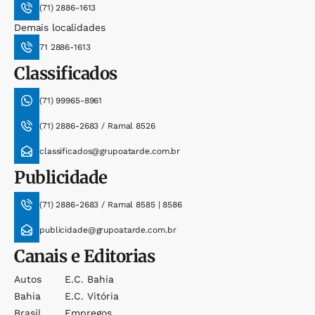
(71) 2886-1613
Demais localidades
71 2886-1613
Classificados
(71) 99965-8961
(71) 2886-2683 / Ramal 8526
classificados@grupoatarde.com.br
Publicidade
(71) 2886-2683 / Ramal 8585 | 8586
publicidade@grupoatarde.com.br
Canais e Editorias
Autos
E.c. Bahia
Bahia
E.c. Vitória
Brasil
Empregos