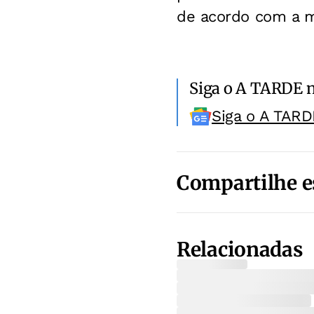
de acordo com a m
Siga o A TARDE 
Siga o A TARD
Compartilhe e
Relacionadas