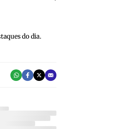
staques do dia.