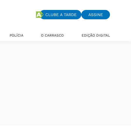
CLUBE A TARDE
ASSINE
POLÍCIA
O CARRASCO
EDIÇÃO DIGITAL