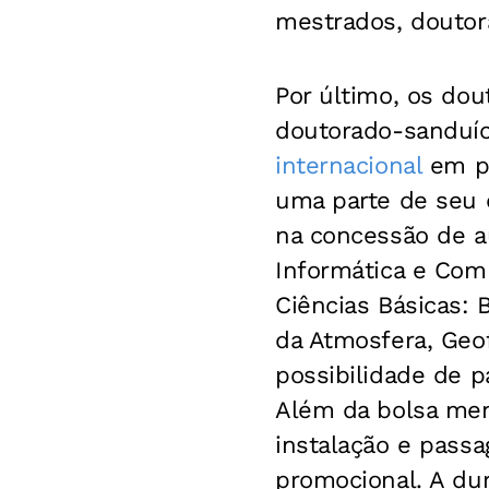
mestrados, doutor
Por último, os dou
doutorado-sanduí
internacional
em pa
uma parte de seu d
na concessão de au
Informática e Com
Ciências Básicas: 
da Atmosfera, Geof
possibilidade de p
Além da bolsa men
instalação e passa
promocional. A dur