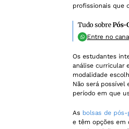
profissionais que
Tudo sobre
Pós-
Entre no can
Os estudantes int
análise curricular
modalidade escolh
Não será possível
período em que usu
As
bolsas de pós-
e têm opções em d