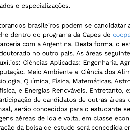
ados e especializações.
torandos brasileiros podem se candidatar 
che dentro do programa da Capes de
coope
rceria com a Argentina. Desta forma, o es
outorado no outro país. As áreas seguintes
xílios: Ciências Aplicadas: Engenharia, Ag
putação. Meio Ambiente e Ciência dos Ali
Biologia, Química, Física, Matemáticas, Astr
ísica, e Energias Renováveis. Entretanto, e
articipação de candidatos de outras áreas
sal, serão concedidos para o estudante se
gens aéreas de ida e volta, em classe eco
ação da bolsa de estudo será concedida en