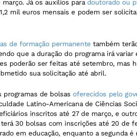
 março. Já os auxílios para
doutorado ou p
1,2 mil euros mensais e podem ser solicitad
sas de formação permanente
também terão 
sendo que a duração do programa irá variar
ões poderão ser feitas até setembro, mas 
bmetido sua solicitação até abril.
s programas de bolsas
oferecidos pelo gov
aculdade Latino-Americana de Ciências Soci
ficiários inscritos até 27 de março, e out
 terá 30 bolsas com inscrições até 20 de fe
trado em educação, enquanto a segunda é