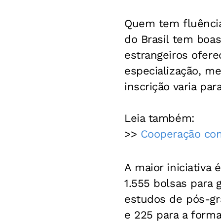
Quem tem fluência
do Brasil tem boas
estrangeiros ofere
especialização, me
inscrição varia pa
Leia também:
>>
Cooperação com
A maior iniciativa
1.555 bolsas para 
estudos de pós-gr
e 225 para a form