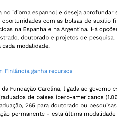
 no idioma espanhol e deseja aprofundar 
 oportunidades com as bolsas de auxílio fi
cidas na Espanha e na Argentina. Há opçõe
strado, doutorado e projetos de pesquisa.
ra cada modalidade.
 Finlândia ganha recursos
 é da Fundação Carolina, ligada ao governo
graduados de países íbero-americanos (1.0
aduação, 265 para doutorado ou pesquisas
ação permanente - esta última modalidade 