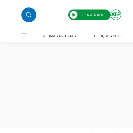
OUÇA A RÁDIO
ÚLTIMAS NOTÍCIAS
ELEIÇÕES 2026