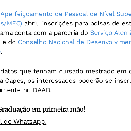
Aperfeiçoamento de Pessoal de Nível Super
es/MEC)
abriu inscrições para bolsas de es
ama conta com a parceria do
Serviço Alem
e do
Conselho Nacional de Desenvolviment
)
.
didatos que tenham cursado mestrado em 
 Capes, os interessados poderão se inscre
etamente no DAAD.
Graduação
em primeira mão!
al do WhatsApp.