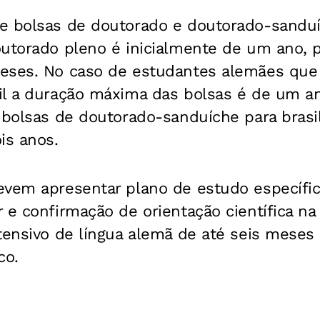
e bolsas de doutorado e doutorado-sanduí
outorado pleno é inicialmente de um ano, 
eses. No caso de estudantes alemães que
il a duração máxima das bolsas é de um a
s bolsas de doutorado-sanduíche para brasi
is anos.
evem apresentar plano de estudo específi
 e confirmação de orientação científica n
tensivo de língua alemã de até seis meses 
co.