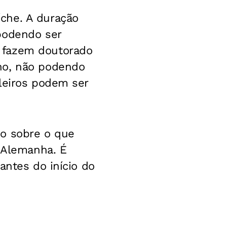
che. A duração
podendo ser
 fazem doutorado
no, não podendo
leiros podem ser
co sobre o que
a Alemanha. É
antes do início do