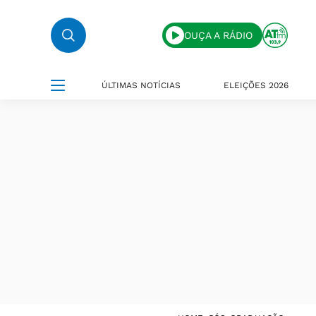
OUÇA A RÁDIO
ÚLTIMAS NOTÍCIAS
ELEIÇÕES 2026