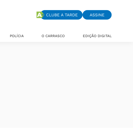
CLUBE A TARDE
ASSINE
POLÍCIA
O CARRASCO
EDIÇÃO DIGITAL