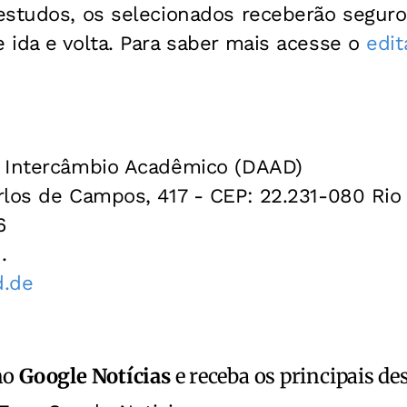
estudos, os selecionados receberão segur
 ida e volta. Para saber mais acesse o
edit
 Intercâmbio Acadêmico (DAAD)
rlos de Campos, 417 - CEP: 22.231-080 Rio 
6
.
d.de
no
Google Notícias
e receba os principais de