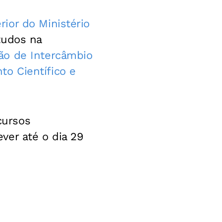
ior do Ministério
tudos na
ão de Intercâmbio
o Científico e
cursos
ver até o dia 29