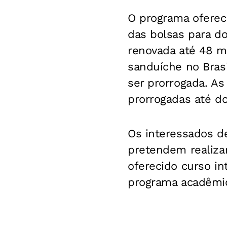
O programa oferec
das bolsas para d
renovada até 48 m
sanduíche no Bras
ser prorrogada. A
prorrogadas até do
Os interessados d
pretendem realizar
oferecido curso in
programa acadêmi