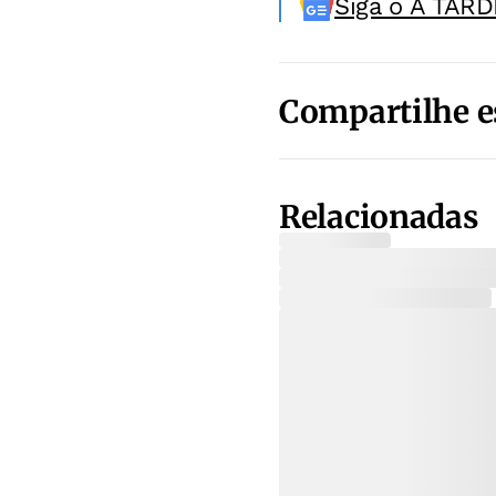
Siga o A TARD
Compartilhe e
Relacionadas