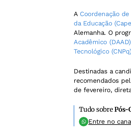
A
Coordenação de 
da Educação (Cap
Alemanha. O progr
Acadêmico (DAAD)
Tecnológico (CNPq
Destinadas a can
recomendados pela
de fevereiro, dir
Tudo sobre
Pós-
Entre no can