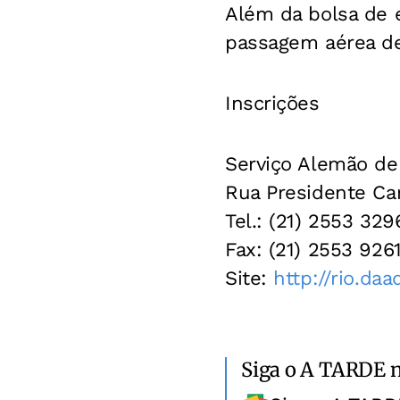
Além da bolsa de 
passagem aérea de
Inscrições
Serviço Alemão de
Rua Presidente Ca
Tel.: (21) 2553 329
Fax: (21) 2553 9261
Site:
http://rio.daa
Siga o A TARDE 