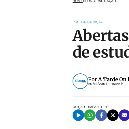
HOME
>
PÓS-GRADUAÇÃO
PÓS-GRADUAÇÃO
Abertas
de estu
Por
A Tarde On 
20/12/2007 - 15:22 h
OUÇA
COMPARTILHE