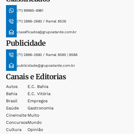
(71) 99965-8961
(71) 2886-2683 / Ramal 8526
classificados@grupoatarde.com.br
Publicidade
(71) 2886-2683 / Ramal 8585 | 8586
publicidade@grupoatarde.com.br
Canais e Editorias
Autos
E.c. Bahia
Bahia
E.c. Vitória
Brasil
Empregos
Saúde
Gastronomia
Cineinsite
Muito
Concursos
Mundo
Cultura
Opinião