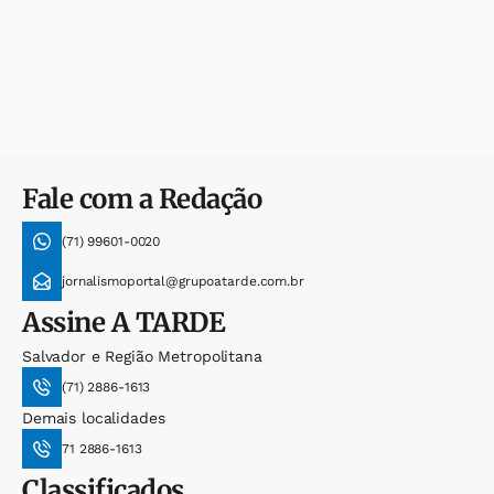
Fale com a Redação
(71) 99601-0020
jornalismoportal@grupoatarde.com.br
Assine
A TARDE
Salvador e Região Metropolitana
(71) 2886-1613
Demais localidades
71 2886-1613
Classificados