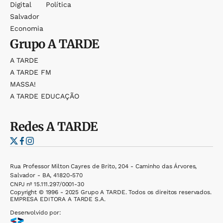
Digital
Política
Salvador
Economia
Grupo
A TARDE
A TARDE
A TARDE FM
MASSA!
A TARDE EDUCAÇÃO
Redes
A TARDE
Rua Professor Milton Cayres de Brito, 204 - Caminho das Árvores,
Salvador - BA, 41820-570
CNPJ nº 15.111.297/0001-30
Copyright © 1996 - 2025 Grupo A TARDE. Todos os direitos reservados.
EMPRESA EDITORA A TARDE S.A.
Desenvolvido por: