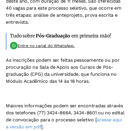
deste ano, com duração de 11 meses. São oferecidas
40 vagas para este processo seletivo, que ocorre em
três etapas: análise de anteprojeto, prova escrita e
entrevista.
Tudo sobre
Pós-Graduação
em primeira mão!
Entre no canal do WhatsApp.
As inscrições podem ser feitas pessoamente ou por
procuração na Sala de Apoio aos Cursos de Pós-
graduação (CPG) da universidade, que funciona no
Módulo Acadêmico das 14 às 18 horas.
Maiores informações podem ser encontradas através
dos telefones (77) 3424-8664, 3424-8601 ou no edital
de convocação para o processo seletivo [
acesse aqui
a versão em pdf
].