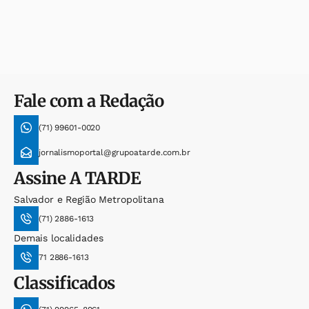
Fale com a Redação
(71) 99601-0020
jornalismoportal@grupoatarde.com.br
Assine
A TARDE
Salvador e Região Metropolitana
(71) 2886-1613
Demais localidades
71 2886-1613
Classificados