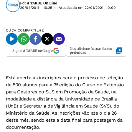
Por
A TARDE On Line
20/04/2011 - 16:25 h
| Atualizada em
22/01/2021 - 0:00
OUÇA
COMPARTILHE
Nos adicione às suas
fontes
Siga o
A TARDE
no Google
preferidas
Está aberta as inscrições para o processo de seleção
de 500 alunos para a 3ª edição do Curso de Extensão
para Gestores do SUS em Promoção da Saúde, na
modalidade a distância da Universidade de Brasília
(UnB) e Secretaria de Vigilância em Saúde (SVS), do
Ministério da Saúde. As inscrições vão até o dia 26
deste mês, sendo esta a data final para postagem da
documentação.