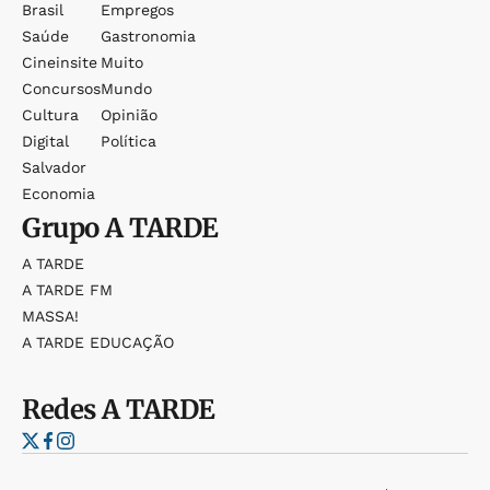
Brasil
Empregos
Saúde
Gastronomia
Cineinsite
Muito
Concursos
Mundo
Cultura
Opinião
Digital
Política
Salvador
Economia
Grupo
A TARDE
A TARDE
A TARDE FM
MASSA!
A TARDE EDUCAÇÃO
Redes
A TARDE