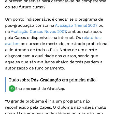
é preciso observar para certificar-se da competência
do seu futuro curso?
Um ponto indispensável é checar se o programa de
pós-graduação consta na
Avaliação Trienal 2007
ou
na
Avaliação Cursos Novos 2007
, ambos realizados
pela Capes e disponíveis na internet. Os
relatórios
avaliam
os cursos de mestrado, mestrado profissional
e doutorado de todo o País. Notas de um a sete
diagnosticam a qualidade dos cursos, sendo que
aqueles que são avaliados abaixo de três perdem a
autorização de funcionamento.
Tudo sobre
Pós-Graduação
em primeira mão!
Entre no canal do WhatsApp.
“O grande problema é ir a um programa não
reconhecido pela Capes. O diploma não valerá muita
coisa. Uma empresa pode até aceitar, mas não tem