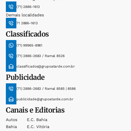
(71) 2886-1613
Demais localidades
71 2886-1613
Classificados
(71) 99965-8961
(71) 2886-2683 / Ramal 8526
classificados@grupoatarde.com.br
Publicidade
(71) 2886-2683 / Ramal 8585 | 8586
publicidade@grupoatarde.com.br
Canais e Editorias
Autos
E.c. Bahia
Bahia
E.c. Vitória