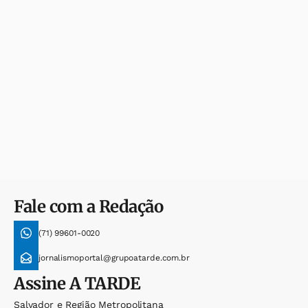
Fale com a Redação
(71) 99601-0020
jornalismoportal@grupoatarde.com.br
Assine
A TARDE
Salvador e Região Metropolitana