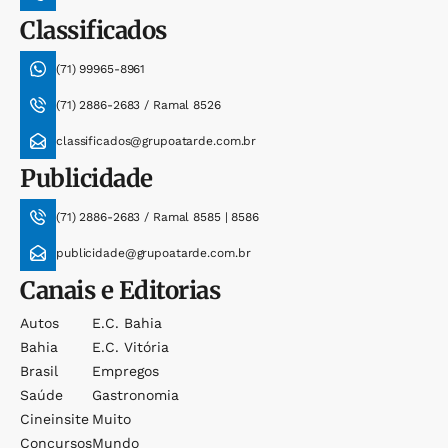
Classificados
(71) 99965-8961
(71) 2886-2683 / Ramal 8526
classificados@grupoatarde.com.br
Publicidade
(71) 2886-2683 / Ramal 8585 | 8586
publicidade@grupoatarde.com.br
Canais e Editorias
Autos
E.c. Bahia
Bahia
E.c. Vitória
Brasil
Empregos
Saúde
Gastronomia
Cineinsite
Muito
Concursos
Mundo