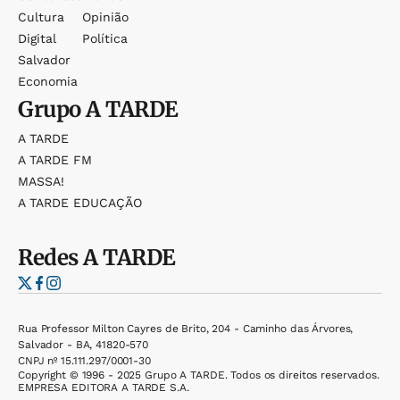
Cultura
Opinião
Digital
Política
Salvador
Economia
Grupo
A TARDE
A TARDE
A TARDE FM
MASSA!
A TARDE EDUCAÇÃO
Redes
A TARDE
Rua Professor Milton Cayres de Brito, 204 - Caminho das Árvores,
Salvador - BA, 41820-570
CNPJ nº 15.111.297/0001-30
Copyright © 1996 - 2025 Grupo A TARDE. Todos os direitos reservados.
EMPRESA EDITORA A TARDE S.A.