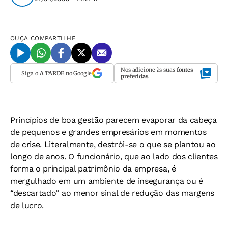
OUÇA
COMPARTILHE
Nos adicione às suas
fontes
Siga o
A TARDE
no Google
preferidas
Princípios de boa gestão parecem evaporar da cabeça
de pequenos e grandes empresários em momentos
de crise. Literalmente, destrói-se o que se plantou ao
longo de anos. O funcionário, que ao lado dos clientes
forma o principal patrimônio da empresa, é
mergulhado em um ambiente de insegurança ou é
“descartado” ao menor sinal de redução das margens
de lucro.