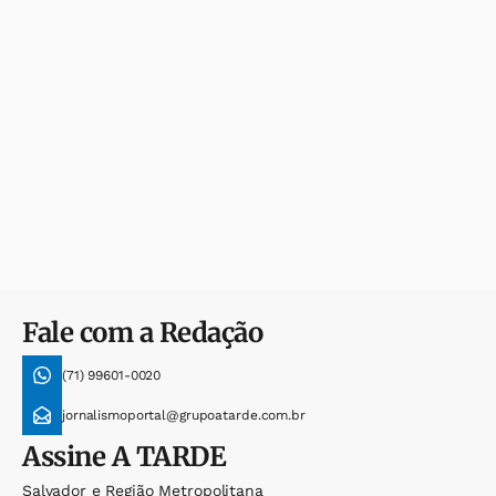
Fale com a Redação
(71) 99601-0020
jornalismoportal@grupoatarde.com.br
Assine
A TARDE
Salvador e Região Metropolitana