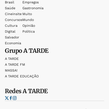
Brasil
Empregos
Saúde
Gastronomia
Cineinsite
Muito
Concursos
Mundo
Cultura
Opinião
Digital
Política
Salvador
Economia
Grupo
A TARDE
A TARDE
A TARDE FM
MASSA!
A TARDE EDUCAÇÃO
Redes
A TARDE