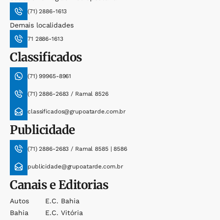
(71) 2886-1613
Demais localidades
71 2886-1613
Classificados
(71) 99965-8961
(71) 2886-2683 / Ramal 8526
classificados@grupoatarde.com.br
Publicidade
(71) 2886-2683 / Ramal 8585 | 8586
publicidade@grupoatarde.com.br
Canais e Editorias
Autos
E.c. Bahia
Bahia
E.c. Vitória