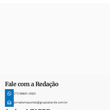
Fale com a Redação
(71) 99601-0020
jornalismoportal@grupoatarde.com.br