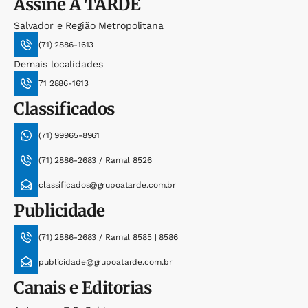
Assine
A TARDE
Salvador e Região Metropolitana
(71) 2886-1613
Demais localidades
71 2886-1613
Classificados
(71) 99965-8961
(71) 2886-2683 / Ramal 8526
classificados@grupoatarde.com.br
Publicidade
(71) 2886-2683 / Ramal 8585 | 8586
publicidade@grupoatarde.com.br
Canais e Editorias