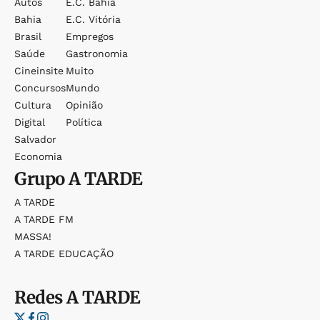
Autos
E.c. Bahia
Bahia
E.c. Vitória
Brasil
Empregos
Saúde
Gastronomia
Cineinsite
Muito
Concursos
Mundo
Cultura
Opinião
Digital
Política
Salvador
Economia
Grupo
A TARDE
A TARDE
A TARDE FM
MASSA!
A TARDE EDUCAÇÃO
Redes
A TARDE