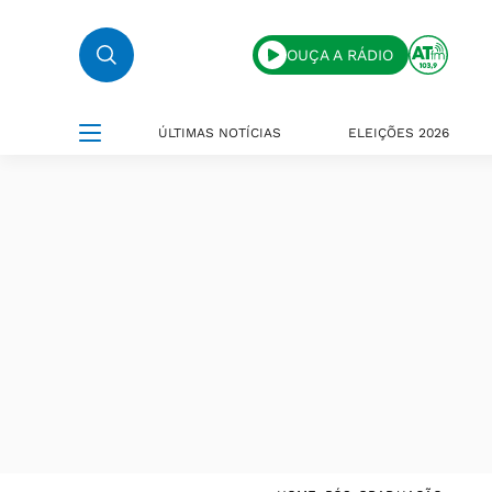
OUÇA A RÁDIO
ÚLTIMAS NOTÍCIAS
ELEIÇÕES 2026