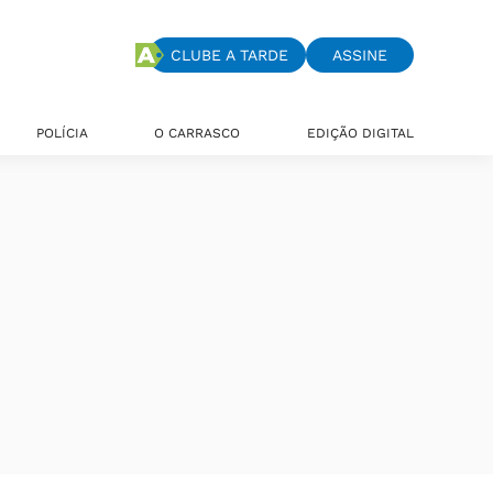
CLUBE A TARDE
ASSINE
POLÍCIA
O CARRASCO
EDIÇÃO DIGITAL