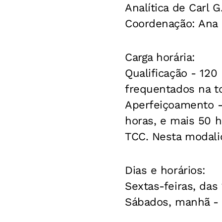
Analítica de Carl G
Coordenação
: Ana
Carga horária:
Qualificação
- 120 
frequentados na t
Aperfeiçoamento
-
horas, e mais 50 h
TCC. Nesta modalid
Dias e horários:
Sextas-feiras, das
Sábados, manhã - 