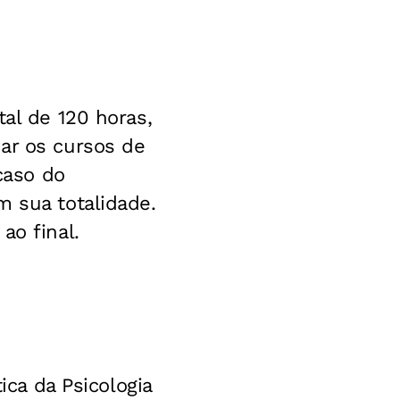
tal de 120 horas,
ar os cursos de
caso do
m sua totalidade.
ao final.
ica da Psicologia