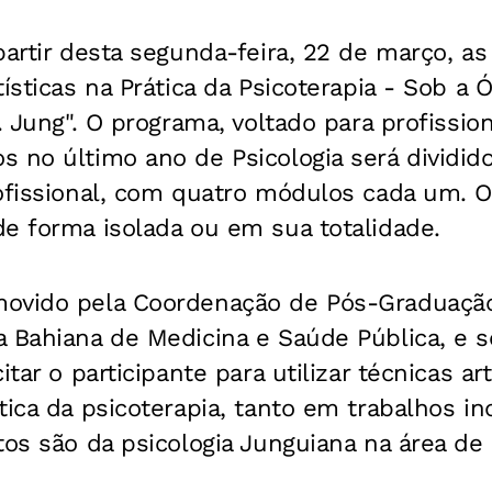
partir desta segunda-feira, 22 de março, as
ísticas na Prática da Psicoterapia - Sob a Ó
. Jung". O programa, voltado para profissio
 no último ano de Psicologia será dividid
rofissional, com quatro módulos cada um.
e forma isolada ou em sua totalidade.
ovido pela Coordenação de Pós-Graduação
 Bahiana de Medicina e Saúde Pública, e s
itar o participante para utilizar técnicas art
tica da psicoterapia, tanto em trabalhos in
tos são da psicologia Junguiana na área de