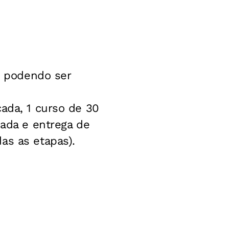
, podendo ser
cada, 1 curso de 30
nada e entrega de
as as etapas).