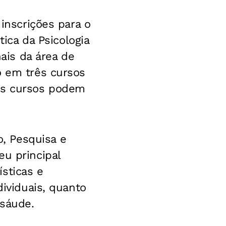
 inscrições para o
tica da Psicologia
nais da área de
o em três cursos
 Os cursos podem
, Pesquisa e
eu principal
ísticas e
dividuais, quanto
 sáude.