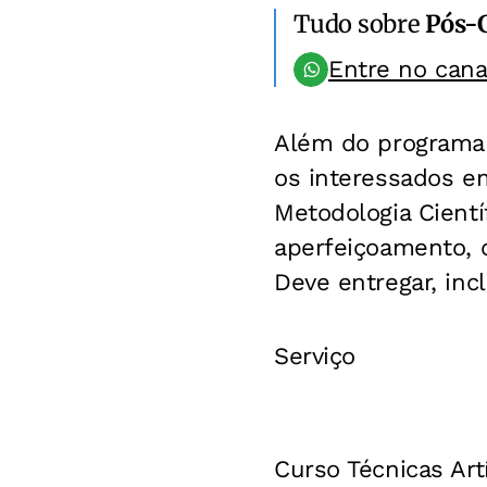
Tudo sobre
Pós-
Entre no can
Além do programa d
os interessados e
Metodologia Cientí
aperfeiçoamento, o
Deve entregar, inc
Serviço
Curso Técnicas Artí