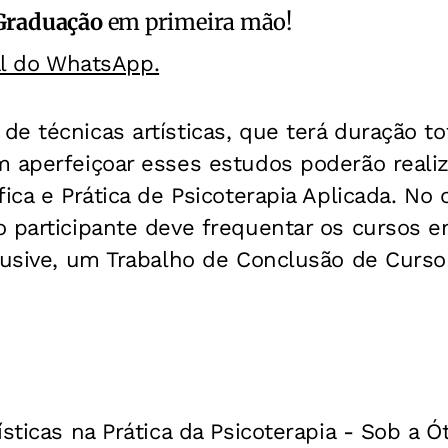
Graduação
em primeira mão!
al do WhatsApp.
e técnicas artísticas, que terá duração to
m aperfeiçoar esses estudos poderão realiz
fica e Prática de Psicoterapia Aplicada. No 
 participante deve frequentar os cursos e
lusive, um Trabalho de Conclusão de Curso 
sticas na Prática da Psicoterapia - Sob a Ót