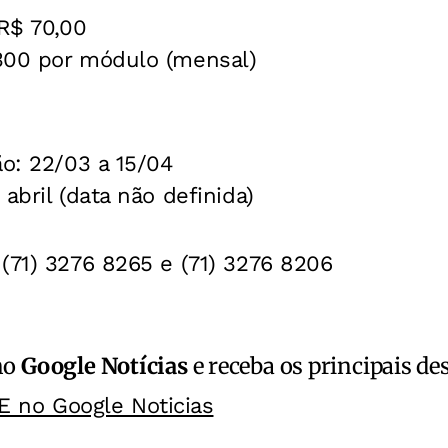
R$ 70,00
00 por módulo (mensal)
ão:
22/03 a 15/04
abril (data não definida)
(71) 3276 8265 e (71) 3276 8206
no
Google Notícias
e receba os principais de
E no Google Noticias