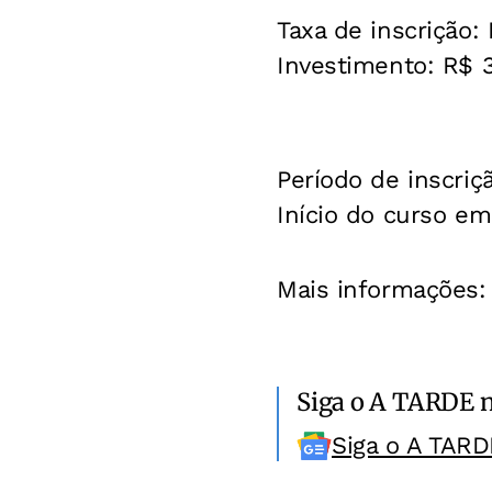
Taxa de inscrição:
Investimento:
R$ 3
Período de inscriç
Início do curso em 
Mais informações:
Siga o A TARDE 
Siga o A TARD