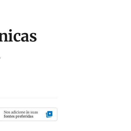
nicas
a
Nos adicione às suas
fontes preferidas