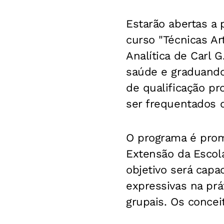
Estarão abertas a 
curso "Técnicas Art
Analítica de Carl G
saúde e graduandos
de qualificação p
ser frequentados d
O programa é prom
Extensão da Escola
objetivo será capac
expressivas na prá
grupais. Os concei