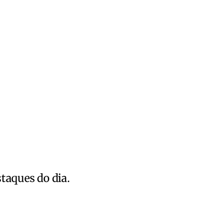
staques do dia.