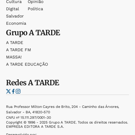
Cultura
Opinião
Digital
Política
Salvador
Economia
Grupo
A TARDE
A TARDE
A TARDE FM
MASSA!
A TARDE EDUCAÇÃO
Redes
A TARDE
Rua Professor Milton Cayres de Brito, 204 - Caminho das Árvores,
Salvador - BA, 41820-570
CNPJ nº 15.111.297/0001-30
Copyright © 1996 - 2025 Grupo A TARDE. Todos os direitos reservados.
EMPRESA EDITORA A TARDE S.A.
Desenvolvido por: