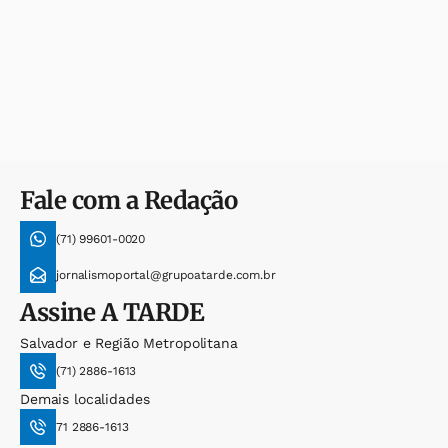
Fale com a Redação
(71) 99601-0020
jornalismoportal@grupoatarde.com.br
Assine
A TARDE
Salvador e Região Metropolitana
(71) 2886-1613
Demais localidades
71 2886-1613