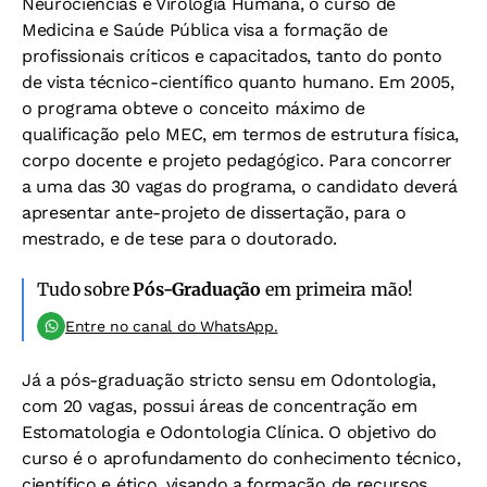
Neurociências e Virologia Humana, o curso de
Medicina e Saúde Pública visa a formação de
profissionais críticos e capacitados, tanto do ponto
de vista técnico-científico quanto humano. Em 2005,
o programa obteve o conceito máximo de
qualificação pelo MEC, em termos de estrutura física,
corpo docente e projeto pedagógico. Para concorrer
a uma das 30 vagas do programa, o candidato deverá
apresentar ante-projeto de dissertação, para o
mestrado, e de tese para o doutorado.
Tudo sobre
Pós-Graduação
em primeira mão!
Entre no canal do WhatsApp.
Já a pós-graduação stricto sensu em Odontologia,
com 20 vagas, possui áreas de concentração em
Estomatologia e Odontologia Clínica. O objetivo do
curso é o aprofundamento do conhecimento técnico,
científico e ético, visando a formação de recursos