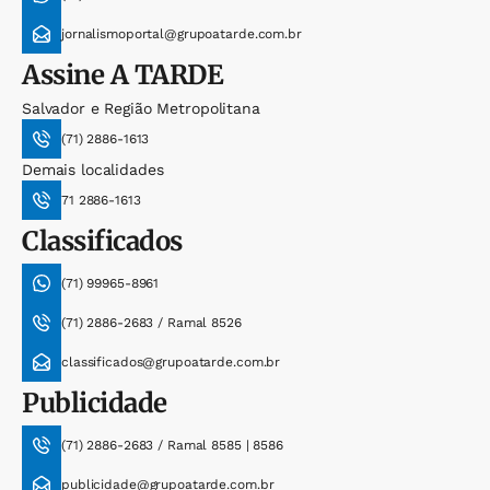
jornalismoportal@grupoatarde.com.br
Assine
A TARDE
Salvador e Região Metropolitana
(71) 2886-1613
Demais localidades
71 2886-1613
Classificados
(71) 99965-8961
(71) 2886-2683 / Ramal 8526
classificados@grupoatarde.com.br
Publicidade
(71) 2886-2683 / Ramal 8585 | 8586
publicidade@grupoatarde.com.br