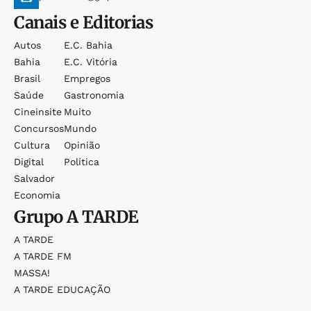
Canais e Editorias
Autos
E.c. Bahia
Bahia
E.c. Vitória
Brasil
Empregos
Saúde
Gastronomia
Cineinsite
Muito
Concursos
Mundo
Cultura
Opinião
Digital
Política
Salvador
Economia
Grupo
A TARDE
A TARDE
A TARDE FM
MASSA!
A TARDE EDUCAÇÃO