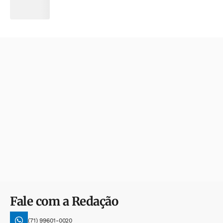
Fale com a Redação
(71) 99601-0020