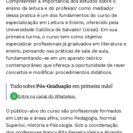
Compreender a importância dos estudos sobre o
ensino da leitura e do professor como mediador
dessa pratica é um dos fundamentos do curso de
especialização em Leitura e Ensino, oferecido pela
Universidade Católica de Salvador (Ucsal). Em sua
primeira turma, o curso tem como objetivo
especializar profissionais já graduados em literatura e
ensino, pensando nas práticas de sala de aula,
fundamentando-se em um aparato teórico
contemporâneo que ofereça a oportunidade de rever
conceitos e modificar procedimentos didáticos.
Tudo sobre
Pós-Graduação
em primeira mão!
Entre no canal do WhatsApp.
O público-alvo do curso são profissionais formados
em Letras e áreas afins, como Pedagogia, Normal
Superior, História e Psicologia. Sob a coordenação
dos professores Nancy Rita Ferreira Vieira e Alvanita