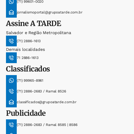
(71) 99601-0020
jornalismoportal@grupoatarde.com.br
Assine
A TARDE
Salvador e Região Metropolitana
(71) 2886-1613
Demais localidades
71 2886-1613
Classificados
(71) 99965-8961
(71) 2886-2683 / Ramal 8526
classificados@grupoatarde.com.br
Publicidade
(71) 2886-2683 / Ramal 8585 | 8586