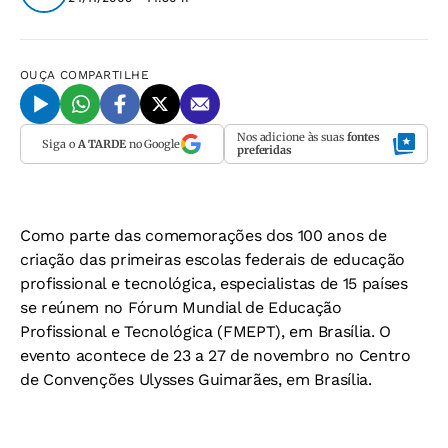
OUÇA
COMPARTILHE
Nos adicione às suas
fontes
Siga o
A TARDE
no Google
preferidas
Como parte das comemorações dos 100 anos de
criação das primeiras escolas federais de educação
profissional e tecnológica, especialistas de 15 países
se reúnem no Fórum Mundial de Educação
Profissional e Tecnológica (FMEPT), em Brasília. O
evento acontece de 23 a 27 de novembro no Centro
de Convenções Ulysses Guimarães, em Brasília.