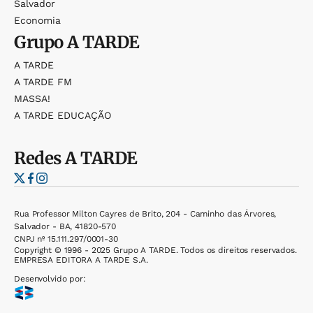
Salvador
Economia
Grupo
A TARDE
A TARDE
A TARDE FM
MASSA!
A TARDE EDUCAÇÃO
Redes
A TARDE
Rua Professor Milton Cayres de Brito, 204 - Caminho das Árvores,
Salvador - BA, 41820-570
CNPJ nº 15.111.297/0001-30
Copyright © 1996 - 2025 Grupo A TARDE. Todos os direitos reservados.
EMPRESA EDITORA A TARDE S.A.
Desenvolvido por: