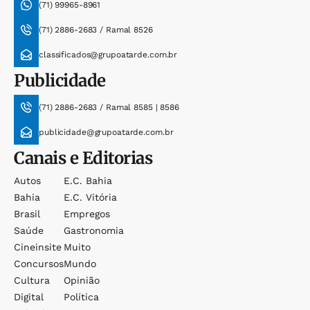
(71) 99965-8961
(71) 2886-2683 / Ramal 8526
classificados@grupoatarde.com.br
Publicidade
(71) 2886-2683 / Ramal 8585 | 8586
publicidade@grupoatarde.com.br
Canais e Editorias
Autos
E.c. Bahia
Bahia
E.c. Vitória
Brasil
Empregos
Saúde
Gastronomia
Cineinsite
Muito
Concursos
Mundo
Cultura
Opinião
Digital
Política