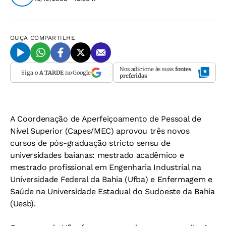
OUÇA
COMPARTILHE
Nos adicione às suas
fontes
Siga o
A TARDE
no Google
preferidas
A Coordenação de Aperfeiçoamento de Pessoal de
Nível Superior (Capes/MEC) aprovou três novos
cursos de pós-graduação stricto sensu de
universidades baianas: mestrado acadêmico e
mestrado profissional em Engenharia Industrial na
Universidade Federal da Bahia (Ufba) e Enfermagem e
Saúde na Universidade Estadual do Sudoeste da Bahia
(Uesb).