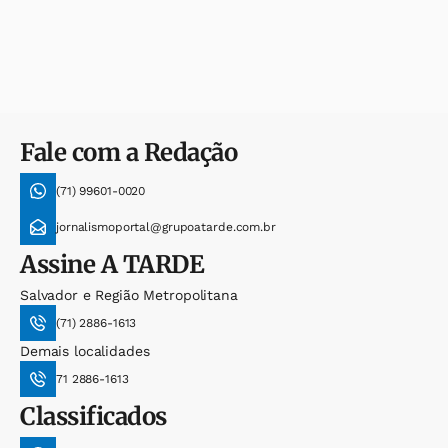
Fale com a Redação
(71) 99601-0020
jornalismoportal@grupoatarde.com.br
Assine
A TARDE
Salvador e Região Metropolitana
(71) 2886-1613
Demais localidades
71 2886-1613
Classificados