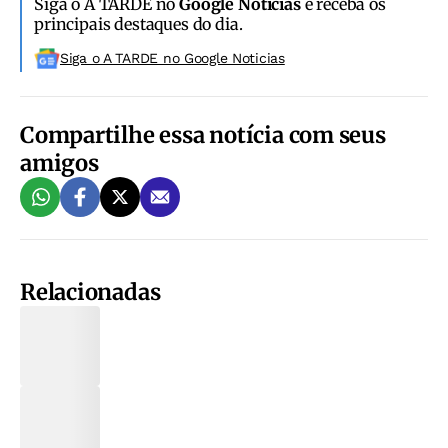
Siga o A TARDE no
Google Notícias
e receba os
principais destaques do dia.
Siga o A TARDE no Google Noticias
Compartilhe essa notícia com seus
amigos
Relacionadas