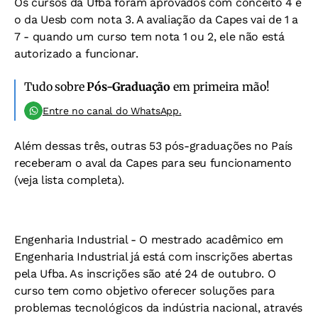
Os cursos da Ufba foram aprovados com conceito 4 e
o da Uesb com nota 3. A avaliação da Capes vai de 1 a
7 - quando um curso tem nota 1 ou 2, ele não está
autorizado a funcionar.
Tudo sobre
Pós-Graduação
em primeira mão!
Entre no canal do WhatsApp.
Além dessas três, outras 53 pós-graduações no País
receberam o aval da Capes para seu funcionamento
(veja lista completa).
Engenharia Industrial -
O mestrado acadêmico em
Engenharia Industrial já está com inscrições abertas
pela Ufba. As inscrições são até 24 de outubro. O
curso tem como objetivo oferecer soluções para
problemas tecnológicos da indústria nacional, através