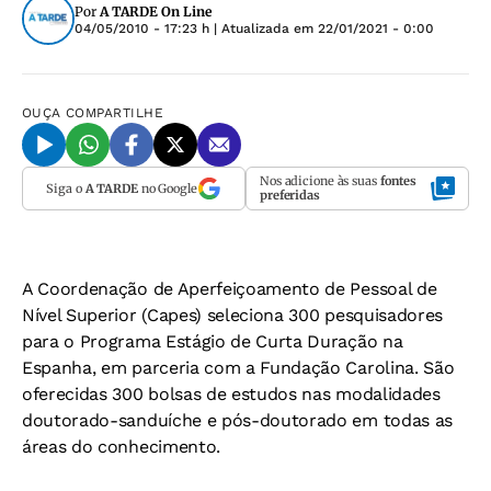
Por
A TARDE On Line
04/05/2010 - 17:23 h
| Atualizada em
22/01/2021 - 0:00
OUÇA
COMPARTILHE
Nos adicione às suas
fontes
Siga o
A TARDE
no Google
preferidas
A Coordenação de Aperfeiçoamento de Pessoal de
Nível Superior (Capes) seleciona 300 pesquisadores
para o Programa Estágio de Curta Duração na
Espanha, em parceria com a Fundação Carolina. São
oferecidas 300 bolsas de estudos nas modalidades
doutorado-sanduíche e pós-doutorado em todas as
áreas do conhecimento.