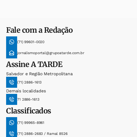
Fale com a Redação
(71) 99601-0020
jornalismoportal@grupoatarde.com.br
Assine
A TARDE
Salvador e Região Metropolitana
(71) 2886-1613
Demais localidades
71 2886-1613
Classificados
(71) 99965-8961
(71) 2886-2683 / Ramal 8526