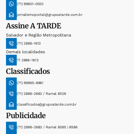
(71) 99601-0020
jornalismoportal@grupoatarde.com.br
Assine
A TARDE
Salvador e Região Metropolitana
(71) 2886-1613
Demais localidades
71 2886-1613
Classificados
(71) 99965-8961
(71) 2886-2683 / Ramal 8526
classificados@grupoatarde.com.br
Publicidade
(71) 2886-2683 / Ramal 8585 | 8586