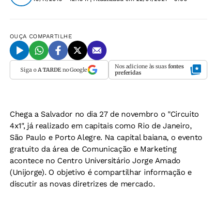
OUÇA
COMPARTILHE
Nos adicione às suas
fontes
Siga o
A TARDE
no Google
preferidas
Chega a Salvador no dia 27 de novembro o "Circuito
4x1", já realizado em capitais como Rio de Janeiro,
São Paulo e Porto Alegre. Na capital baiana, o evento
gratuito da área de Comunicação e Marketing
acontece no Centro Universitário Jorge Amado
(Unijorge). O objetivo é compartilhar informação e
discutir as novas diretrizes de mercado.