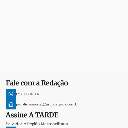
Fale com a Redação
(71) 99601-0020
jornalismoportal@grupoatarde.com.br
Assine
A TARDE
Salvador e Região Metropolitana