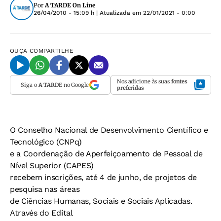
Por
A TARDE On Line
26/04/2010 - 15:09 h
| Atualizada em
22/01/2021 - 0:00
OUÇA
COMPARTILHE
Nos adicione às suas
fontes
Siga o
A TARDE
no Google
preferidas
O Conselho Nacional de Desenvolvimento Científico e
Tecnológico (CNPq)
e a Coordenação de Aperfeiçoamento de Pessoal de
Nível Superior (CAPES)
recebem inscrições, até 4 de junho, de projetos de
pesquisa nas áreas
de Ciências Humanas, Sociais e Sociais Aplicadas.
Através do Edital