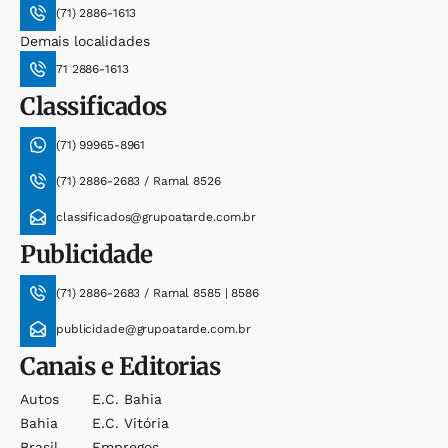
(71) 2886-1613
Demais localidades
71 2886-1613
Classificados
(71) 99965-8961
(71) 2886-2683 / Ramal 8526
classificados@grupoatarde.com.br
Publicidade
(71) 2886-2683 / Ramal 8585 | 8586
publicidade@grupoatarde.com.br
Canais e Editorias
Autos
E.c. Bahia
Bahia
E.c. Vitória
Brasil
Empregos