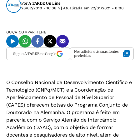
Por
A TARDE On Line
26/02/2010 - 16:08 h
| Atualizada em
22/01/2021 - 0:00
OUÇA
COMPARTILHE
Nos adicione às suas
fontes
Siga o
A TARDE
no Google
preferidas
O Conselho Nacional de Desenvolvimento Científico e
Tecnológico (CNPq/MCT) e a Coordenação de
Aperfeiçoamento de Pessoal de Nível Superior
(CAPES) oferecem bolsas do Programa Conjunto de
Doutorado na Alemanha. O programa é feito em
parceria com o Serviço Alemão de Intercâmbio
Acadêmico (DAAD), com o objetivo de formar
docentes e pesquisadores de alto nível, além de