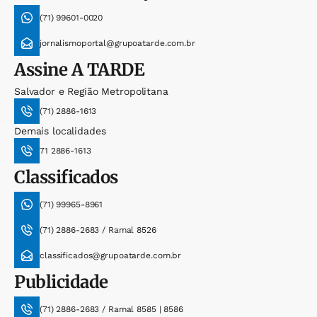
(71) 99601-0020
jornalismoportal@grupoatarde.com.br
Assine
A TARDE
Salvador e Região Metropolitana
(71) 2886-1613
Demais localidades
71 2886-1613
Classificados
(71) 99965-8961
(71) 2886-2683 / Ramal 8526
classificados@grupoatarde.com.br
Publicidade
(71) 2886-2683 / Ramal 8585 | 8586