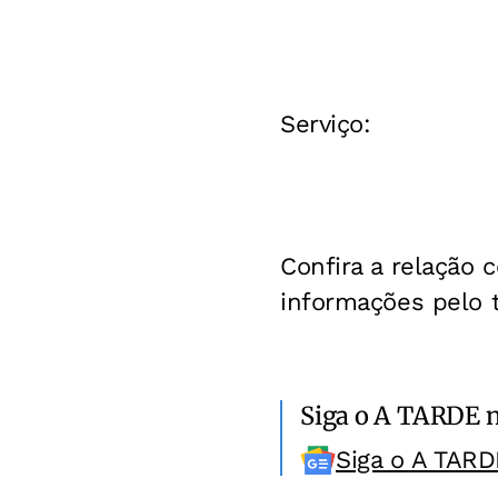
Serviço:
Confira a relação 
informações pelo t
Siga o A TARDE 
Siga o A TARD