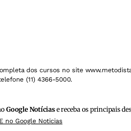
completa dos cursos no site www.metodista
elefone (11) 4366-5000.
no
Google Notícias
e receba os principais de
E no Google Noticias