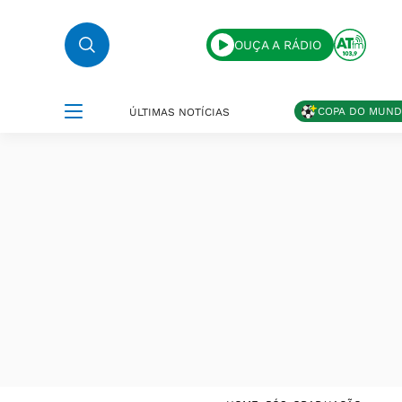
OUÇA A RÁDIO
COPA DO MUN
ÚLTIMAS NOTÍCIAS