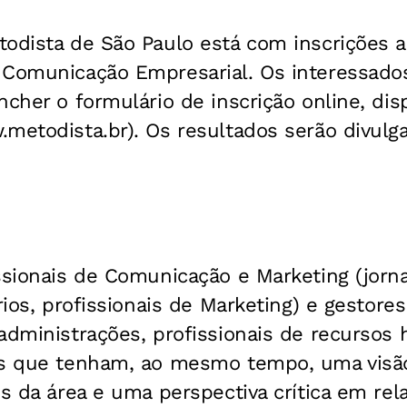
odista de São Paulo está com inscrições a
 Comunicação Empresarial. Os interessados
ncher o formulário de inscrição online, disp
metodista.br). Os resultados serão divulga
ssionais de Comunicação e Marketing (jorna
ários, profissionais de Marketing) e gesto
administrações, profissionais de recursos
as que tenham, ao mesmo tempo, uma vis
os da área e uma perspectiva crítica em rel