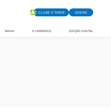
CLUBE A TARDE
ASSINE
BAHIA
O CARRASCO
EDIÇÃO DIGITAL