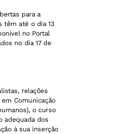
bertas para a
 têm até o dia 13
onível no Portal
dos no dia 17 de
listas, relações
res em Comunicação
 humanos), o curso
ão adequada dos
ação à sua inserção