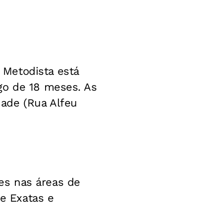
 Metodista está
go de 18 meses. As
ade (Rua Alfeu
es nas áreas de
 e Exatas e