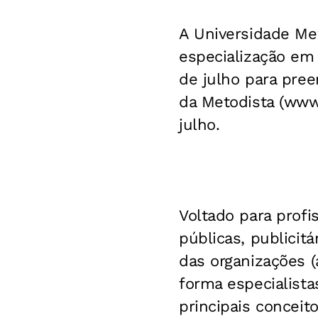
A Universidade Met
especialização em
de julho para pree
da Metodista (www.
julho.
Voltado para profi
públicas, publicit
das organizações (
forma especialist
principais conceit