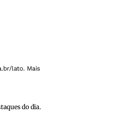
.br/lato. Mais
staques do dia.