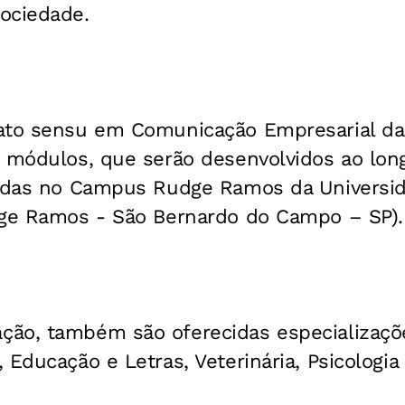
ociedade.
ato sensu em Comunicação Empresarial da
o módulos, que serão desenvolvidos ao lon
zadas no Campus Rudge Ramos da Universid
dge Ramos - São Bernardo do Campo – SP).
ão, também são oferecidas especializaçõ
 Educação e Letras, Veterinária, Psicologia