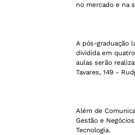
no mercado e na s
A pós-graduação l
dividida em quatr
aulas serão reali
Tavares, 149 - Ru
Além de Comunicaç
Gestão e Negócios,
Tecnologia.