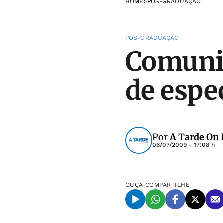
HOME
>
PÓS-GRADUAÇÃO
PÓS-GRADUAÇÃO
Comunic
de espe
Por
A Tarde On 
06/07/2009 - 17:08 h
OUÇA
COMPARTILHE