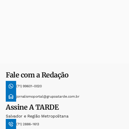
Fale com a Redação
(71) 99601-0020
jornalismoportal@grupoatarde.com.br
Assine
A TARDE
Salvador e Região Metropolitana
(71) 2886-1613