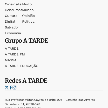
Cineinsite
Muito
Concursos
Mundo
Cultura
Opinião
Digital
Política
Salvador
Economia
Grupo
A TARDE
A TARDE
A TARDE FM
MASSA!
A TARDE EDUCAÇÃO
Redes
A TARDE
Rua Professor Milton Cayres de Brito, 204 - Caminho das Árvores,
Salvador - BA, 41820-570