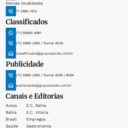
Demais localidades
71 2886-1613
Classificados
(71) 99965-8961
(71) 2886-2683 / Ramal 8526
classificados@grupoatarde.com.br
Publicidade
(71) 2886-2683 / Ramal 8585 | 8586
publicidade@grupoatarde.com.br
Canais e Editorias
Autos
E.c. Bahia
Bahia
E.c. Vitória
Brasil
Empregos
Saúde
Gastronomia