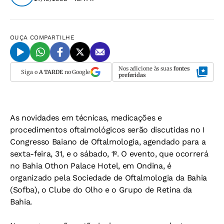
OUÇA
COMPARTILHE
Nos adicione às suas
fontes
Siga o
A TARDE
no Google
preferidas
As novidades em técnicas, medicações e
procedimentos oftalmológicos serão discutidas no I
Congresso Baiano de Oftalmologia, agendado para a
sexta-feira, 31, e o sábado, 1º. O evento, que ocorrerá
no Bahia Othon Palace Hotel, em Ondina, é
organizado pela Sociedade de Oftalmologia da Bahia
(Sofba), o Clube do Olho e o Grupo de Retina da
Bahia.