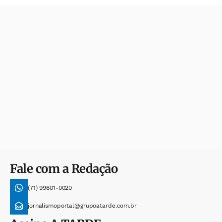
Fale com a Redação
(71) 99601-0020
jornalismoportal@grupoatarde.com.br