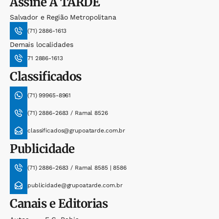
Assine
A TARDE
Salvador e Região Metropolitana
(71) 2886-1613
Demais localidades
71 2886-1613
Classificados
(71) 99965-8961
(71) 2886-2683 / Ramal 8526
classificados@grupoatarde.com.br
Publicidade
(71) 2886-2683 / Ramal 8585 | 8586
publicidade@grupoatarde.com.br
Canais e Editorias