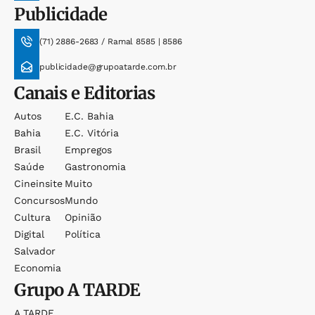
Publicidade
(71) 2886-2683 / Ramal 8585 | 8586
publicidade@grupoatarde.com.br
Canais e Editorias
Autos
E.c. Bahia
Bahia
E.c. Vitória
Brasil
Empregos
Saúde
Gastronomia
Cineinsite
Muito
Concursos
Mundo
Cultura
Opinião
Digital
Política
Salvador
Economia
Grupo
A TARDE
A TARDE