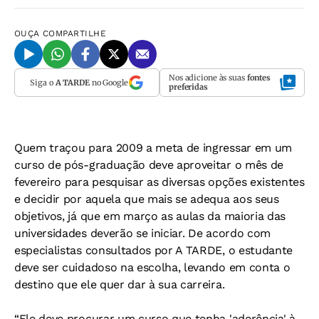
OUÇA
COMPARTILHE
Nos adicione às suas
fontes
Siga o
A TARDE
no Google
preferidas
Quem traçou para 2009 a meta de ingressar em um
curso de pós-graduação deve aproveitar o mês de
fevereiro para pesquisar as diversas opções existentes
e decidir por aquela que mais se adequa aos seus
objetivos, já que em março as aulas da maioria das
universidades deverão se iniciar. De acordo com
especialistas consultados por A TARDE, o estudante
deve ser cuidadoso na escolha, levando em conta o
destino que ele quer dar à sua carreira.
“Ele deve procurar um curso que tenha 'aderência' à