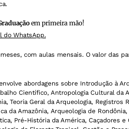
ca.
Graduação
em primeira mão!
al do WhatsApp.
 meses, com aulas mensais. O valor das pa
 envolve abordagens sobre Introdução à Arq
balho Científico, Antropologia Cultural da 
ia, Teoria Geral da Arqueologia, Registros 
ica da Amazônia, Arqueologia de Rondônia,
tica, Pré-História da América, Caçadores e