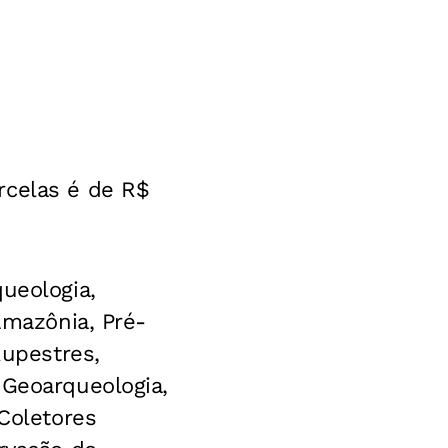
rcelas é de R$
ueologia,
Amazônia, Pré-
Rupestres,
 Geoarqueologia,
 Coletores