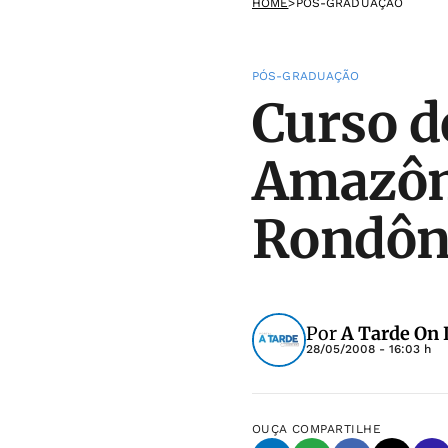
HOME
>
PÓS-GRADUAÇÃO
PÓS-GRADUAÇÃO
Curso d
Amazôn
Rondôn
Por
A Tarde On 
28/05/2008 - 16:03 h
OUÇA
COMPARTILHE