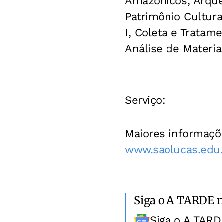
Amazônicos, Arqueo
Patrimônio Cultura
I, Coleta e Tratam
Análise de Materia
Serviço:
Maiores informaçõe
www.saolucas.edu.
Siga o A TARDE 
Siga o A TARD