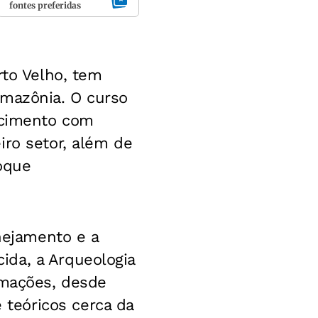
fontes preferidas
rto Velho, tem
Amazônia. O curso
hecimento com
iro setor, além de
oque
anejamento e a
ida, a Arqueologia
rmações, desde
teóricos cerca da