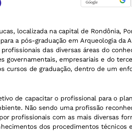
Google
cas, localizada na capital de Rondônia, Po
s para a pós-graduação em Arqueologia da 
a profissionais das diversas áreas do con
s governamentais, empresariais e do terce
s cursos de graduação, dentro de um enf
tivo de capacitar o profissional para o pl
biente. Não sendo uma profissão reconhec
por profissionais com as mais diversas fo
ecimentos dos procedimentos técnicos e 