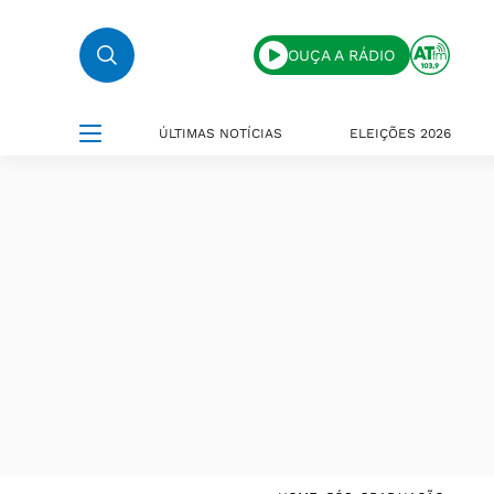
OUÇA A RÁDIO
ÚLTIMAS NOTÍCIAS
ELEIÇÕES 2026