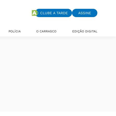
CLUBE A TARDE
ASSINE
POLÍCIA
O CARRASCO
EDIÇÃO DIGITAL