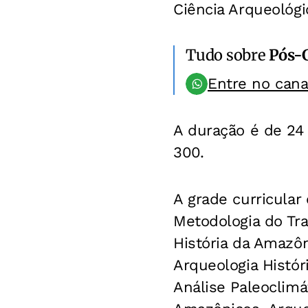
Ciência Arqueológi
Tudo sobre
Pós-
Entre no can
A duração é de 24
300.
A grade curricular
Metodologia do Tra
História da Amazôn
Arqueologia Histór
Análise Paleoclimá