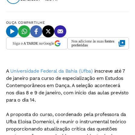
OUÇA
COMPARTILHE
Nos adicione às suas
fontes
Siga o
A TARDE
no Google
preferidas
A
Universidade Federal da Bahia (Ufba)
inscreve até 7
de janeiro para curso de especialização em Estudos
Contemporâneos em Dança. A seleção acontecerá
nos dias 8 e 9 de janeiro, com início das aulas previsto
para o dia 14.
A proposta do curso, coordenado pela professora da
Ufba Eloisa Domenici, é reunir o instrumental teórico
proporcionando atualização crítica das questões