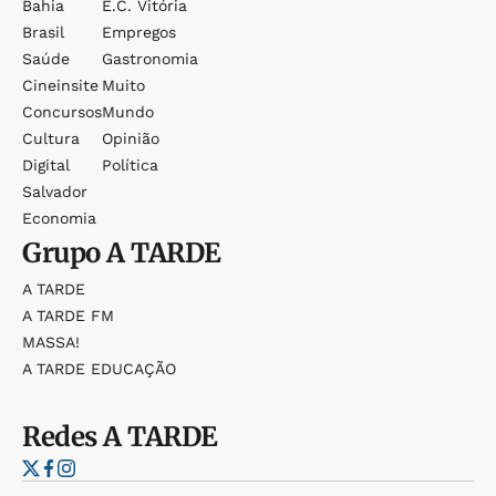
Bahia
E.c. Vitória
Brasil
Empregos
Saúde
Gastronomia
Cineinsite
Muito
Concursos
Mundo
Cultura
Opinião
Digital
Política
Salvador
Economia
Grupo
A TARDE
A TARDE
A TARDE FM
MASSA!
A TARDE EDUCAÇÃO
Redes
A TARDE