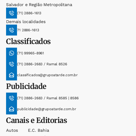
Salvador e Região Metropolitana
(71) 2886-1613
Demais localidades
71 2886-1613
Classificados
(71) 99965-8961
(71) 2886-2683 / Ramal 8526
classificados@grupoatarde.com.br
Publicidade
(71) 2886-2683 / Ramal 8585 | 8586
publicidade@grupoatarde.com.br
Canais e Editorias
Autos
E.c. Bahia