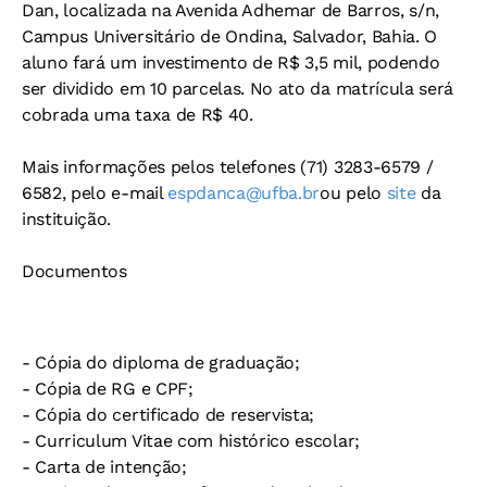
Dan, localizada na Avenida Adhemar de Barros, s/n,
Campus Universitário de Ondina, Salvador, Bahia. O
aluno fará um investimento de R$ 3,5 mil, podendo
ser dividido em 10 parcelas. No ato da matrícula será
cobrada uma taxa de R$ 40.
Mais informações pelos telefones
(71) 3283-6579
/
6582
, pelo e-mail
espdanca@ufba.br
ou pelo
site
da
instituição.
Documentos
- Cópia do diploma de graduação;
- Cópia de RG e CPF;
- Cópia do certificado de reservista;
- Curriculum Vitae com histórico escolar;
- Carta de intenção;