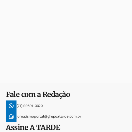
Fale com a Redação
(71) 99601-0020
jornalismoportal@grupoatarde.com.br
Assine
A TARDE