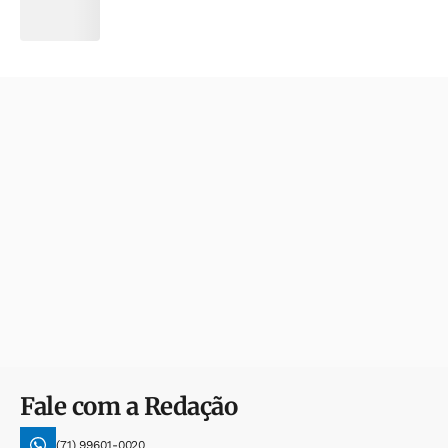
Fale com a Redação
(71) 99601-0020