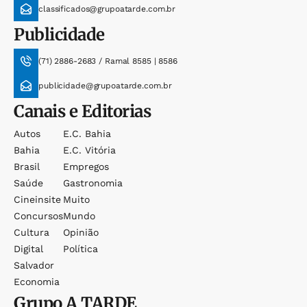
classificados@grupoatarde.com.br
Publicidade
(71) 2886-2683 / Ramal 8585 | 8586
publicidade@grupoatarde.com.br
Canais e Editorias
Autos
E.c. Bahia
Bahia
E.c. Vitória
Brasil
Empregos
Saúde
Gastronomia
Cineinsite
Muito
Concursos
Mundo
Cultura
Opinião
Digital
Política
Salvador
Economia
Grupo
A TARDE