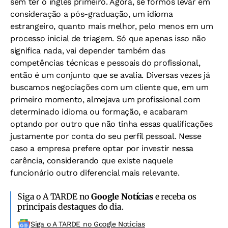
sem ter o inglês primeiro. Agora, se formos levar em
consideração a pós-graduação, um idioma
estrangeiro, quanto mais melhor, pelo menos em um
processo inicial de triagem. Só que apenas isso não
significa nada, vai depender também das
competências técnicas e pessoais do profissional,
então é um conjunto que se avalia. Diversas vezes já
buscamos negociações com um cliente que, em um
primeiro momento, almejava um profissional com
determinado idioma ou formação, e acabaram
optando por outro que não tinha essas qualificações
justamente por conta do seu perfil pessoal. Nesse
caso a empresa prefere optar por investir nessa
carência, considerando que existe naquele
funcionário outro diferencial mais relevante.
Siga o A TARDE no
Google Notícias
e receba os
principais destaques do dia.
Siga o A TARDE no Google Noticias