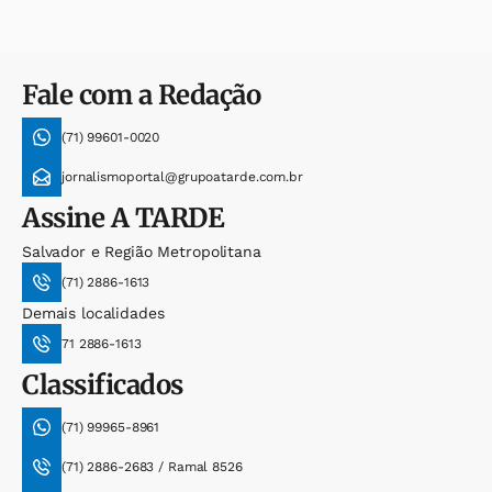
Fale com a Redação
(71) 99601-0020
jornalismoportal@grupoatarde.com.br
Assine
A TARDE
Salvador e Região Metropolitana
(71) 2886-1613
Demais localidades
71 2886-1613
Classificados
(71) 99965-8961
(71) 2886-2683 / Ramal 8526