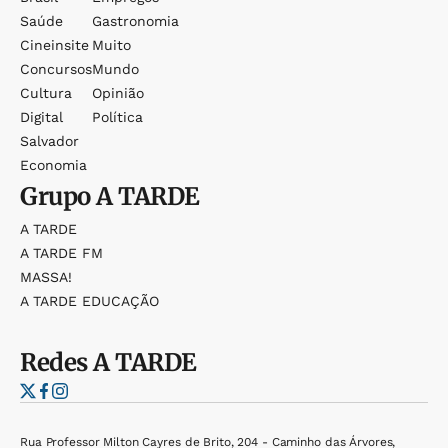
Saúde
Gastronomia
Cineinsite
Muito
Concursos
Mundo
Cultura
Opinião
Digital
Política
Salvador
Economia
Grupo
A TARDE
A TARDE
A TARDE FM
MASSA!
A TARDE EDUCAÇÃO
Redes
A TARDE
Rua Professor Milton Cayres de Brito, 204 - Caminho das Árvores,