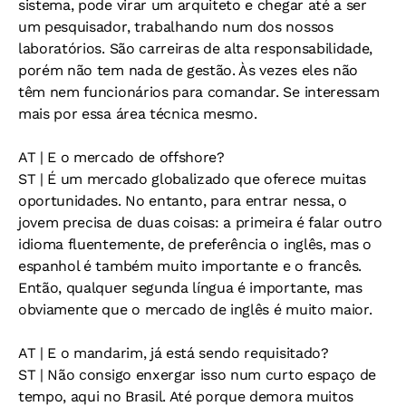
sistema, pode virar um arquiteto e chegar até a ser
um pesquisador, trabalhando num dos nossos
laboratórios. São carreiras de alta responsabilidade,
porém não tem nada de gestão. Às vezes eles não
têm nem funcionários para comandar. Se interessam
mais por essa área técnica mesmo.
AT
| E o mercado de offshore?
ST
| É um mercado globalizado que oferece muitas
oportunidades. No entanto, para entrar nessa, o
jovem precisa de duas coisas: a primeira é falar outro
idioma fluentemente, de preferência o inglês, mas o
espanhol é também muito importante e o francês.
Então, qualquer segunda língua é importante, mas
obviamente que o mercado de inglês é muito maior.
AT
| E o mandarim, já está sendo requisitado?
ST
| Não consigo enxergar isso num curto espaço de
tempo, aqui no Brasil. Até porque demora muitos