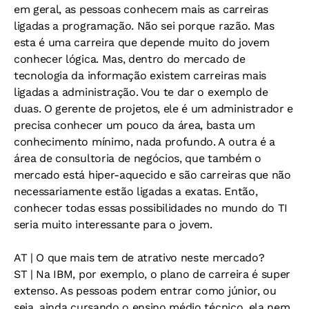
em geral, as pessoas conhecem mais as carreiras
ligadas a programação. Não sei porque razão. Mas
esta é uma carreira que depende muito do jovem
conhecer lógica. Mas, dentro do mercado de
tecnologia da informação existem carreiras mais
ligadas a administração. Vou te dar o exemplo de
duas. O gerente de projetos, ele é um administrador e
precisa conhecer um pouco da área, basta um
conhecimento mínimo, nada profundo. A outra é a
área de consultoria de negócios, que também o
mercado está hiper-aquecido e são carreiras que não
necessariamente estão ligadas a exatas. Então,
conhecer todas essas possibilidades no mundo do TI
seria muito interessante para o jovem.
AT
| O que mais tem de atrativo neste mercado?
ST
| Na IBM, por exemplo, o plano de carreira é super
extenso. As pessoas podem entrar como júnior, ou
seja, ainda cursando o ensino médio técnico, ela nem