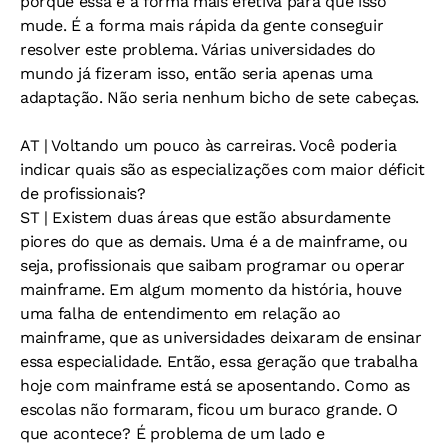
porque essa é a forma mais efetiva para que isso
mude. É a forma mais rápida da gente conseguir
resolver este problema. Várias universidades do
mundo já fizeram isso, então seria apenas uma
adaptação. Não seria nenhum bicho de sete cabeças.
AT
| Voltando um pouco às carreiras. Você poderia
indicar quais são as especializações com maior déficit
de profissionais?
ST
| Existem duas áreas que estão absurdamente
piores do que as demais. Uma é a de mainframe, ou
seja, profissionais que saibam programar ou operar
mainframe. Em algum momento da história, houve
uma falha de entendimento em relação ao
mainframe, que as universidades deixaram de ensinar
essa especialidade. Então, essa geração que trabalha
hoje com mainframe está se aposentando. Como as
escolas não formaram, ficou um buraco grande. O
que acontece? É problema de um lado e