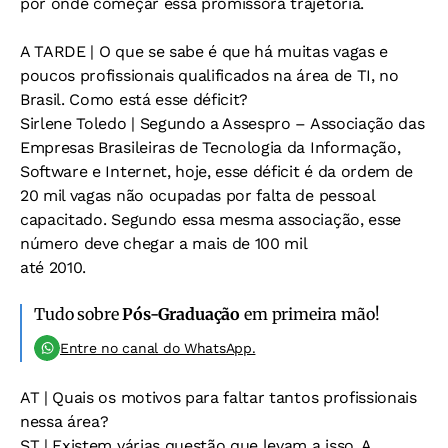
por onde começar essa promissora trajetória.
A TARDE
| O que se sabe é que há muitas vagas e
poucos profissionais qualificados na área de TI, no
Brasil. Como está esse déficit?
Sirlene Toledo
| Segundo a Assespro – Associação das
Empresas Brasileiras de Tecnologia da Informação,
Software e Internet, hoje, esse déficit é da ordem de
20 mil vagas não ocupadas por falta de pessoal
capacitado. Segundo essa mesma associação, esse
número deve chegar a mais de 100 mil
até 2010.
Tudo sobre
Pós-Graduação
em primeira mão!
Entre no canal do WhatsApp.
AT
| Quais os motivos para faltar tantos profissionais
nessa área?
ST
| Existem várias questão que levam a isso. A