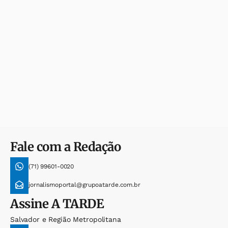
Fale com a Redação
(71) 99601-0020
jornalismoportal@grupoatarde.com.br
Assine
A TARDE
Salvador e Região Metropolitana