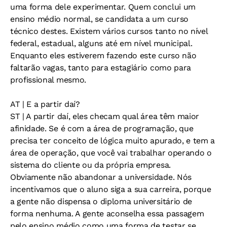
uma forma dele experimentar. Quem conclui um
ensino médio normal, se candidata a um curso
técnico destes. Existem vários cursos tanto no nível
federal, estadual, alguns até em nível municipal.
Enquanto eles estiverem fazendo este curso não
faltarão vagas, tanto para estagiário como para
profissional mesmo.
AT
| E a partir daí?
ST
| A partir daí, eles checam qual área têm maior
afinidade. Se é com a área de programação, que
precisa ter conceito de lógica muito apurado, e tem a
área de operação, que você vai trabalhar operando o
sistema do cliente ou da própria empresa.
Obviamente não abandonar a universidade. Nós
incentivamos que o aluno siga a sua carreira, porque
a gente não dispensa o diploma universitário de
forma nenhuma. A gente aconselha essa passagem
pelo ensino médio como uma forma de testar se