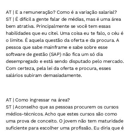
AT
| E a remuneração? Como é a variação salarial?
ST
| É difícil a gente falar de médias, mas é uma área
bem atrativa. Principalmente se você tem essas
habilidades que eu citei. Uma coisa eu te falo, o céu é
o limite. É aquela questão da oferta e da procura. A
pessoa que sabe mainframe e sabe sobre esse
software de gestão (SAP) não fica um só dia
desempregado e está sendo disputado pelo mercado.
Com certeza, pela lei da oferta e procura, esses
salários subiram demasiadamente.
AT
| Como ingressar na área?
ST
| Aconselho que as pessoas procurem os cursos
médios-técnicos. Acho que estes cursos são como
uma prova de conceito. O jovem não tem maturidade
suficiente para escolher uma profissão. Eu diria que é