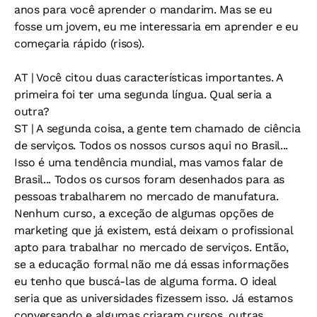
anos para você aprender o mandarim. Mas se eu
fosse um jovem, eu me interessaria em aprender e eu
começaria rápido (risos).
AT
| Você citou duas características importantes. A
primeira foi ter uma segunda língua. Qual seria a
outra?
ST
| A segunda coisa, a gente tem chamado de ciência
de serviços. Todos os nossos cursos aqui no Brasil...
Isso é uma tendência mundial, mas vamos falar de
Brasil... Todos os cursos foram desenhados para as
pessoas trabalharem no mercado de manufatura.
Nenhum curso, a exceção de algumas opções de
marketing que já existem, está deixam o profissional
apto para trabalhar no mercado de serviços. Então,
se a educação formal não me dá essas informações
eu tenho que buscá-las de alguma forma. O ideal
seria que as universidades fizessem isso. Já estamos
conversando e algumas criaram cursos, outras