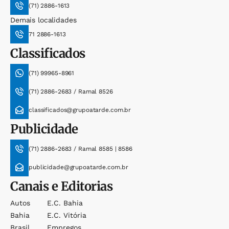
(71) 2886-1613
Demais localidades
71 2886-1613
Classificados
(71) 99965-8961
(71) 2886-2683 / Ramal 8526
classificados@grupoatarde.com.br
Publicidade
(71) 2886-2683 / Ramal 8585 | 8586
publicidade@grupoatarde.com.br
Canais e Editorias
Autos
E.c. Bahia
Bahia
E.c. Vitória
Brasil
Empregos