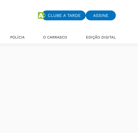
CLUBE A TARDE
ASSINE
POLÍCIA
O CARRASCO
EDIÇÃO DIGITAL