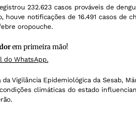
registrou 232.623 casos prováveis de deng
, houve notificações de 16.491 casos de ch
 febre oropouche.
ador
em primeira mão!
al do WhatsApp.
 da Vigilância Epidemiológica da Sesab, Már
 condições climáticas do estado influenci
rão.