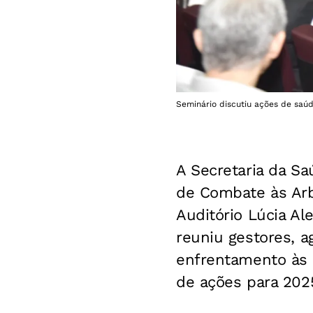
Seminário discutiu ações de saú
A Secretaria da Sa
de Combate às Arbo
Auditório Lúcia Al
reuniu gestores, a
enfrentamento às 
de ações para 202