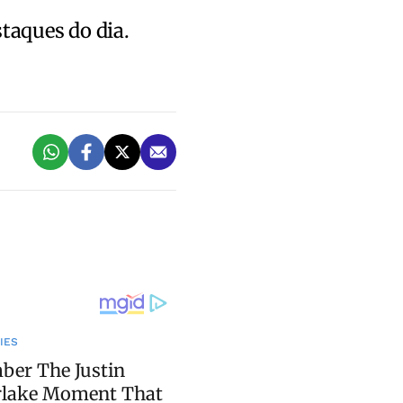
staques do dia.