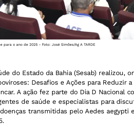
de para o ano de 2025 - Foto: José Simões/Ag A TARDE
úde do Estado da Bahia (Sesab) realizou, 
viroses: Desafios e Ações para Reduzir a 
encar. A ação fez parte do Dia D Nacional c
gentes de saúde e especialistas para discut
doenças transmitidas pelo Aedes aegypti 
5.