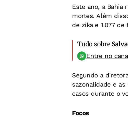
Este ano, a Bahia 
mortes. Além disso
de zika e 1.077 de
Tudo sobre
Salv
Entre no can
Segundo a diretora
sazonalidade e as
casos durante o ve
Focos