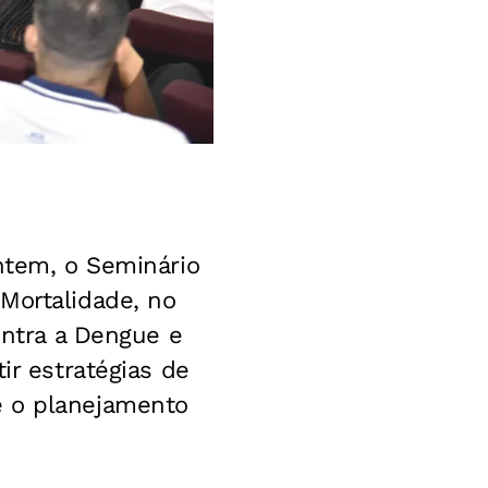
ontem, o Seminário
Mortalidade, no
ontra a Dengue e
ir estratégias de
e o planejamento