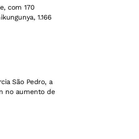
ue, com 170
ikungunya, 1.166
cia São Pedro, a
am no aumento de