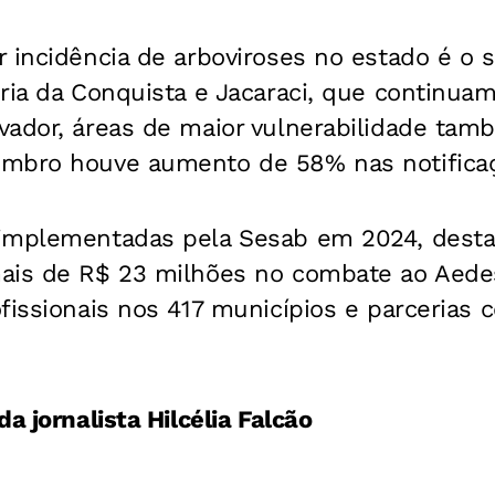
r incidência de arboviroses no estado é o
ria da Conquista e Jacaraci, que continua
vador, áreas de maior vulnerabilidade tamb
mbro houve aumento de 58% nas notifica
 implementadas pela Sesab em 2024, dest
ais de R$ 23 milhões no combate ao Aedes
fissionais nos 417 municípios e parcerias
a jornalista Hilcélia Falcão