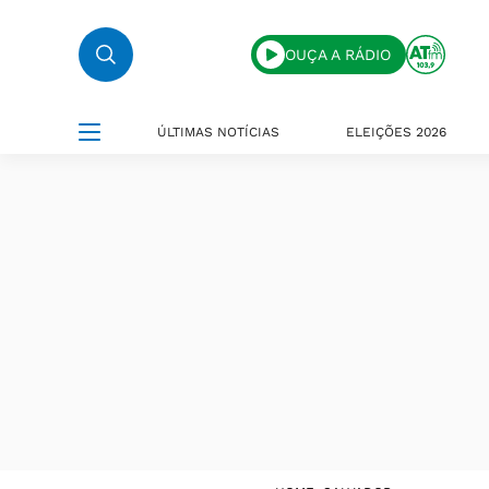
OUÇA A RÁDIO
ÚLTIMAS NOTÍCIAS
ELEIÇÕES 2026