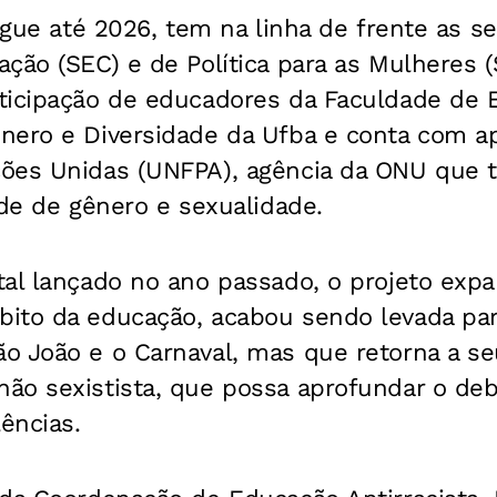
segue até 2026, tem na linha de frente as se
ção (SEC) e de Política para as Mulheres (
ticipação de educadores da Faculdade de 
nero e Diversidade da Ufba e conta com a
ões Unidas (UNFPA), agência da ONU que t
ade de gênero e sexualidade.
tal lançado no ano passado, o projeto expa
ito da educação, acabou sendo levada par
o João e o Carnaval, mas que retorna a s
ão sexistista, que possa aprofundar o deb
lências.