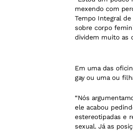
mexendo com perce
Tempo Integral de
sobre corpo femini
dividem muito as op
Em uma das oficina
gay ou uma ou filh
“Nós argumentamo
ele acabou pedind
estereotipadas e 
sexual. Já as pos