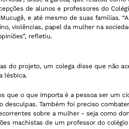
pções de alunos e professores do Colégi
 Mucugê, e até mesmo de suas famílias. “A
no, violências, papel da mulher na socied
iniões”, refletiu.
s do projeto, um colega disse que não acei
a lésbica.
s que o que importa é a pessoa ser um c
o desculpas. Também foi preciso combater
recorrentes sobre a mulher - seja como do
ições machistas de um professor do colégi