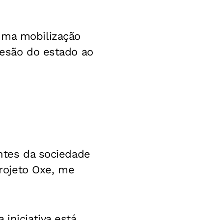
uma mobilização
desão do estado ao
antes da sociedade
projeto Oxe, me
iniciativa está