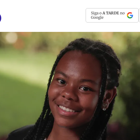
Siga o
A TARDE
no
Google