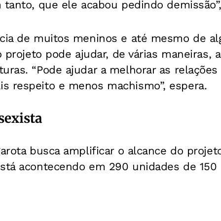
m tanto, que ele acabou pedindo demissão”,
ncia de muitos meninos e até mesmo de a
 o projeto pode ajudar, de várias maneiras,
turas. “Pode ajudar a melhorar as relaçõe
s respeito e menos machismo”, espera.
sexista
garota busca amplificar o alcance do projet
está acontecendo em 290 unidades de 150 