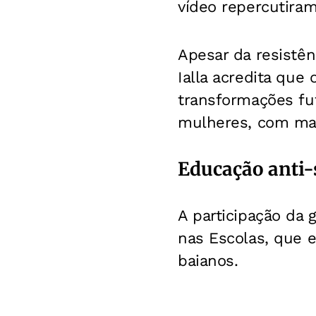
vídeo repercutira
Apesar da resistê
Ialla acredita que
transformações fu
mulheres, com mai
Educação anti-
A participação da 
nas Escolas, que 
baianos.