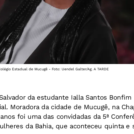
 Colégio Estadual de Mucugê - Foto: Uendel Galter/Ag. A TARDE
 Salvador da estudante Ialla Santos Bonfim 
ial. Moradora da cidade de Mucugê, na Cha
 anos foi uma das convidadas da 5ª Confer
Mulheres da Bahia, que aconteceu quinta e 