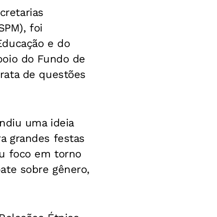
cretarias
SPM), foi
Educação e do
poio do Fundo de
rata de questões
ndiu uma ideia
a grandes festas
eu foco em torno
ate sobre gênero,