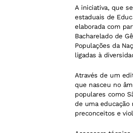
A iniciativa, que 
estaduais de Educa
elaborada com par
Bacharelado de Gê
Populações da Naç
ligadas à diversid
Através de um edi
que nasceu no âmb
populares como Sã
de uma educação n
preconceitos e vio