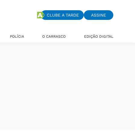
CLUBE A TARDE
ASSINE
POLÍCIA
O CARRASCO
EDIÇÃO DIGITAL