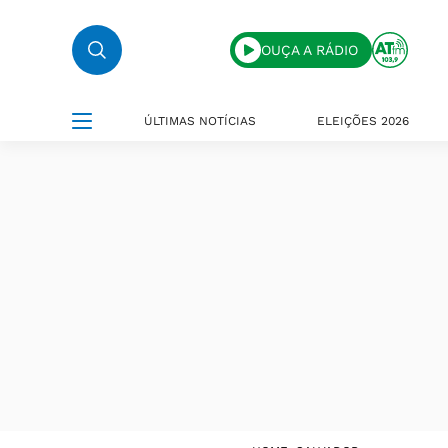
OUÇA A RÁDIO
ÚLTIMAS NOTÍCIAS
ELEIÇÕES 2026