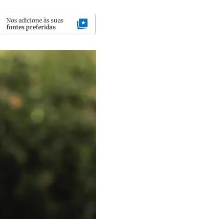
Nos adicione às suas
fontes preferidas