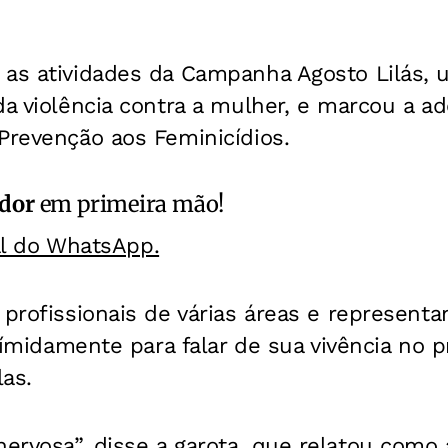
 as atividades da Campanha Agosto Lilás, 
da violência contra a mulher, e marcou a a
Prevenção aos Feminicídios.
ador
em primeira mão!
al do WhatsApp.
 profissionais de várias áreas e represent
u tímidamente para falar de sua vivência no 
as.
rvosa”, disse a garota, que relatou como a 