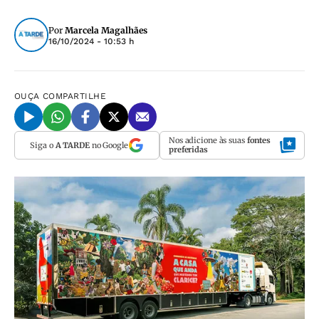
Por
Marcela Magalhães
16/10/2024 - 10:53 h
OUÇA
COMPARTILHE
Nos adicione às suas
fontes
Siga o
A TARDE
no Google
preferidas