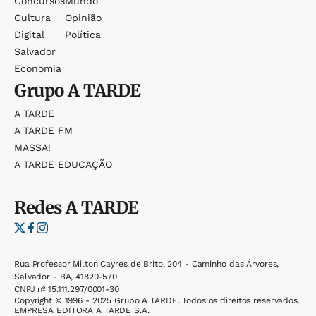
Concursos
Mundo
Cultura
Opinião
Digital
Política
Salvador
Economia
Grupo
A TARDE
A TARDE
A TARDE FM
MASSA!
A TARDE EDUCAÇÃO
Redes
A TARDE
Rua Professor Milton Cayres de Brito, 204 - Caminho das Árvores,
Salvador - BA, 41820-570
CNPJ nº 15.111.297/0001-30
Copyright © 1996 - 2025 Grupo A TARDE. Todos os direitos reservados.
EMPRESA EDITORA A TARDE S.A.