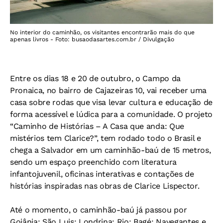
No interior do caminhão, os visitantes encontrarão mais do que
apenas livros - Foto: busaodasartes.com.br / Divulgação
Entre os dias 18 e 20 de outubro, o Campo da
Pronaica, no bairro de Cajazeiras 10, vai receber uma
casa sobre rodas que visa levar cultura e educação de
forma acessível e lúdica para a comunidade. O projeto
“Caminho de Histórias – A Casa que anda: Que
mistérios tem Clarice?”, tem rodado todo o Brasil e
chega a Salvador em um caminhão-baú de 15 metros,
sendo um espaço preenchido com literatura
infantojuvenil, oficinas interativas e contações de
histórias inspiradas nas obras de Clarice Lispector.
Até o momento, o caminhão-baú já passou por
Goiânia; São Luis; Londrina; Rio; Bagé; Navegantes e