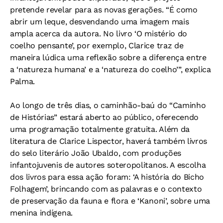
pretende revelar para as novas gerações. “É como
abrir um leque, desvendando uma imagem mais
ampla acerca da autora. No livro ‘O mistério do
coelho pensante’, por exemplo, Clarice traz de
maneira lúdica uma reflexão sobre a diferença entre
a ‘natureza humana’ e a ‘natureza do coelho’”, explica
Palma.
Ao longo de três dias, o caminhão-baú do “Caminho
de Histórias” estará aberto ao público, oferecendo
uma programação totalmente gratuita. Além da
literatura de Clarice Lispector, haverá também livros
do selo literário João Ubaldo, com produções
infantojuvenis de autores soteropolitanos. A escolha
dos livros para essa ação foram: ‘A história do Bicho
Folhagem’, brincando com as palavras e o contexto
de preservação da fauna e flora e ‘Kanoni’, sobre uma
menina indígena.