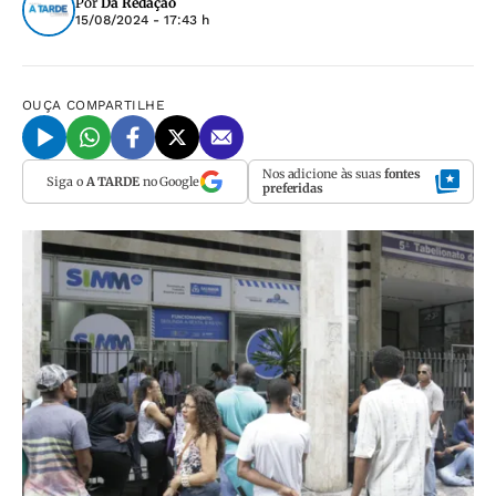
Por
Da Redação
15/08/2024 - 17:43 h
OUÇA
COMPARTILHE
Nos adicione às suas
fontes
Siga o
A TARDE
no Google
preferidas