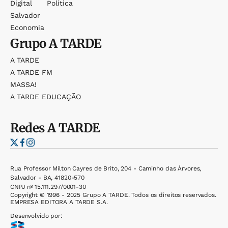
Digital
Política
Salvador
Economia
Grupo
A TARDE
A TARDE
A TARDE FM
MASSA!
A TARDE EDUCAÇÃO
Redes
A TARDE
Rua Professor Milton Cayres de Brito, 204 - Caminho das Árvores,
Salvador - BA, 41820-570
CNPJ nº 15.111.297/0001-30
Copyright © 1996 - 2025 Grupo A TARDE. Todos os direitos reservados.
EMPRESA EDITORA A TARDE S.A.
Desenvolvido por: