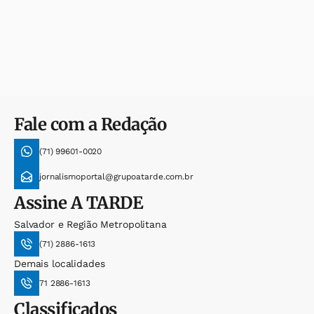
Fale com a Redação
(71) 99601-0020
jornalismoportal@grupoatarde.com.br
Assine
A TARDE
Salvador e Região Metropolitana
(71) 2886-1613
Demais localidades
71 2886-1613
Classificados