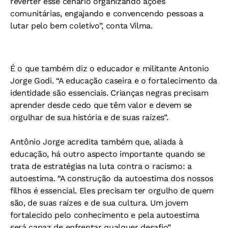
reverter esse cenário organizando ações
comunitárias, engajando e convencendo pessoas a
lutar pelo bem coletivo”, conta Vilma.
É o que também diz o educador e militante Antonio
Jorge Godi. “A educação caseira e o fortalecimento da
identidade são essenciais. Crianças negras precisam
aprender desde cedo que têm valor e devem se
orgulhar de sua história e de suas raízes”.
Antônio Jorge acredita também que, aliada à
educação, há outro aspecto importante quando se
trata de estratégias na luta contra o racismo: a
autoestima. “A construção da autoestima dos nossos
filhos é essencial. Eles precisam ter orgulho de quem
são, de suas raízes e de sua cultura. Um jovem
fortalecido pelo conhecimento e pela autoestima
será capaz de enfrentar qualquer desafio”.