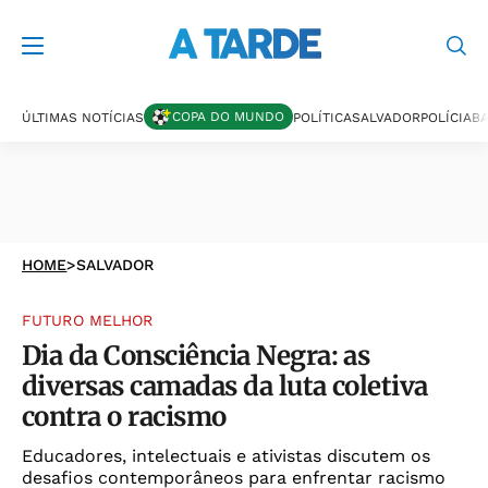
COPA DO MUNDO
ÚLTIMAS NOTÍCIAS
POLÍTICA
SALVADOR
POLÍCIA
BA
HOME
>
SALVADOR
FUTURO MELHOR
Dia da Consciência Negra: as
diversas camadas da luta coletiva
contra o racismo
Educadores, intelectuais e ativistas discutem os
desafios contemporâneos para enfrentar racismo