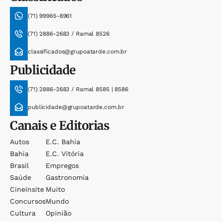
(71) 99965-8961
(71) 2886-2683 / Ramal 8526
classificados@grupoatarde.com.br
Publicidade
(71) 2886-2683 / Ramal 8585 | 8586
publicidade@grupoatarde.com.br
Canais e Editorias
Autos
E.c. Bahia
Bahia
E.c. Vitória
Brasil
Empregos
Saúde
Gastronomia
Cineinsite
Muito
Concursos
Mundo
Cultura
Opinião