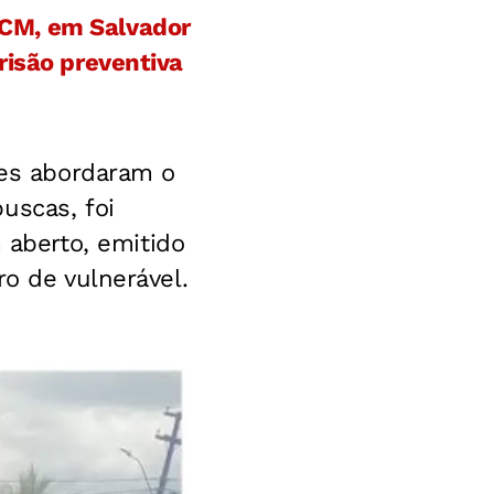
ACM, em Salvador
risão preventiva
ções abordaram o
uscas, foi
aberto, emitido
ro de vulnerável.