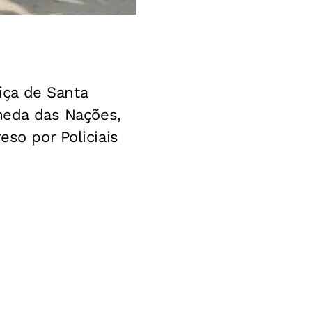
iça de Santa
ameda das Nações,
eso por Policiais