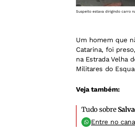
Suspeito estava dirigindo carro na
Um homem que não 
Catarina, foi pres
na Estrada Velha d
Militares do Esqua
Veja também:
Tudo sobre
Salv
Entre no can