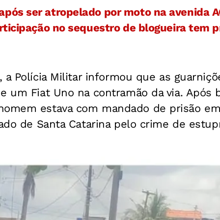
pós ser atropelado por moto na avenida 
rticipação no sequestro de blogueira tem p
, a Polícia Militar informou que as guarni
e um Fiat Uno na contramão da via. Após b
 homem estava com mandado de prisão em 
tado de Santa Catarina pelo crime de estup