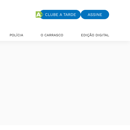
CLUBE A TARDE
ASSINE
POLÍCIA
O CARRASCO
EDIÇÃO DIGITAL