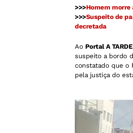
>>>
Homem morre a
>>>
Suspeito de pa
decretada
Ao
Portal A TARDE
suspeito a bordo d
constatado que o
pela justiça do es