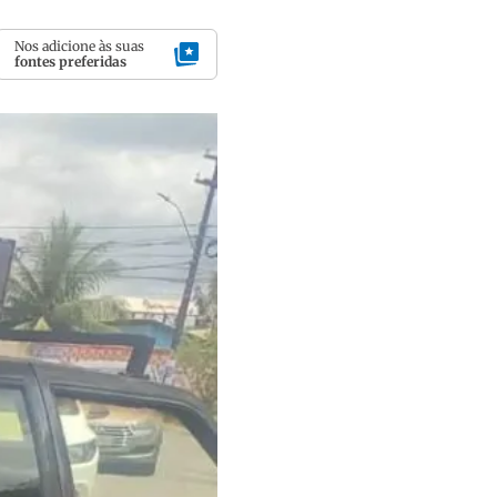
Nos adicione às suas
fontes preferidas