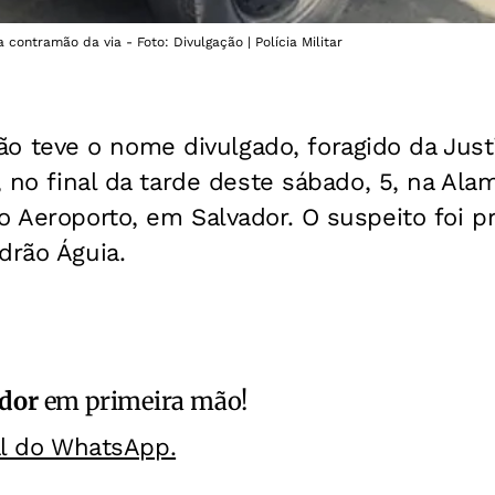
 contramão da via - Foto: Divulgação | Polícia Militar
teve o nome divulgado, foragido da Just
o, no final da tarde deste sábado, 5, na Al
o Aeroporto, em Salvador. O suspeito foi pr
drão Águia.
ador
em primeira mão!
al do WhatsApp.