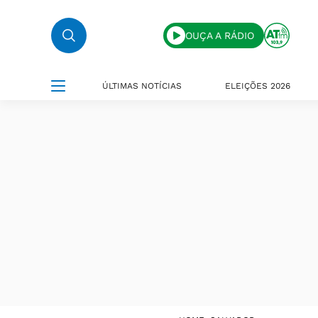
OUÇA A RÁDIO
ÚLTIMAS NOTÍCIAS
ELEIÇÕES 2026