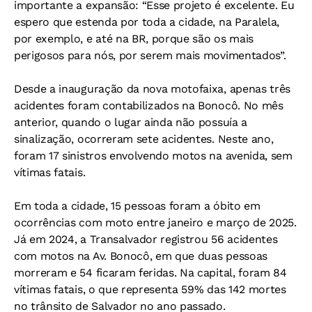
importante a expansão: “Esse projeto é excelente. Eu
espero que estenda por toda a cidade, na Paralela,
por exemplo, e até na BR, porque são os mais
perigosos para nós, por serem mais movimentados”.
Desde a inauguração da nova motofaixa, apenas três
acidentes foram contabilizados na Bonocô. No mês
anterior, quando o lugar ainda não possuía a
sinalização, ocorreram sete acidentes. Neste ano,
foram 17 sinistros envolvendo motos na avenida, sem
vítimas fatais.
Em toda a cidade, 15 pessoas foram a óbito em
ocorrências com moto entre janeiro e março de 2025.
Já em 2024, a Transalvador registrou 56 acidentes
com motos na Av. Bonocô, em que duas pessoas
morreram e 54 ficaram feridas. Na capital, foram 84
vítimas fatais, o que representa 59% das 142 mortes
no trânsito de Salvador no ano passado.