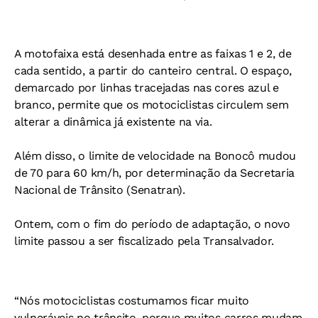
A motofaixa está desenhada entre as faixas 1 e 2, de
cada sentido, a partir do canteiro central. O espaço,
demarcado por linhas tracejadas nas cores azul e
branco, permite que os motociclistas circulem sem
alterar a dinâmica já existente na via.
Além disso, o limite de velocidade na Bonocô mudou
de 70 para 60 km/h, por determinação da Secretaria
Nacional de Trânsito (Senatran).
Ontem, com o fim do período de adaptação, o novo
limite passou a ser fiscalizado pela Transalvador.
“Nós motociclistas costumamos ficar muito
vulneráveis no trânsito, porque muitos carros mudam