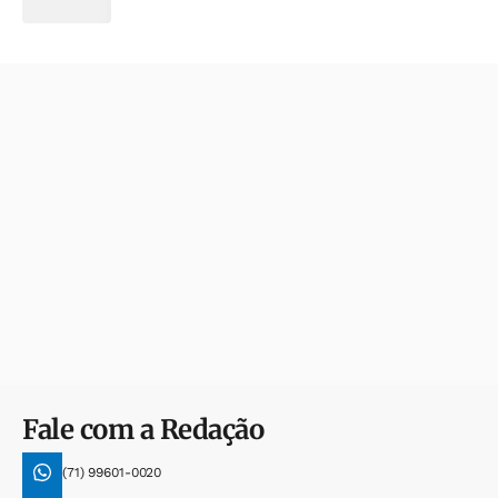
Fale com a Redação
(71) 99601-0020