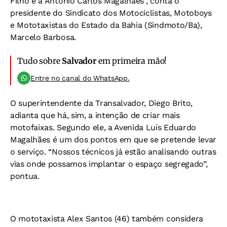
Filho e a Antônio Carlos Magalhães”, conta o
presidente do Sindicato dos Motociclistas, Motoboys
e Mototaxistas do Estado da Bahia (Sindmoto/Ba),
Marcelo Barbosa.
Tudo sobre
Salvador
em primeira mão!
Entre no canal do WhatsApp.
O superintendente da Transalvador, Diego Brito,
adianta que há, sim, a intenção de criar mais
motofaixas. Segundo ele, a Avenida Luís Eduardo
Magalhães é um dos pontos em que se pretende levar
o serviço. “Nossos técnicos já estão analisando outras
vias onde possamos implantar o espaço segregado”,
pontua.
O mototaxista Alex Santos (46) também considera