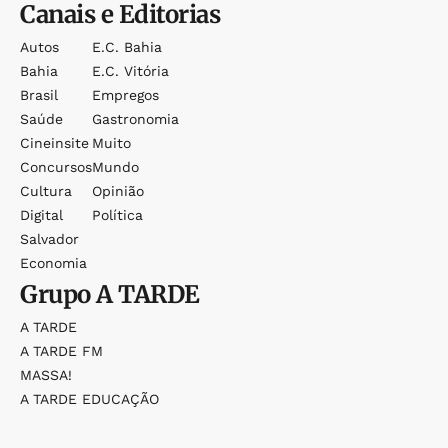
Canais e Editorias
Autos
E.c. Bahia
Bahia
E.c. Vitória
Brasil
Empregos
Saúde
Gastronomia
Cineinsite
Muito
Concursos
Mundo
Cultura
Opinião
Digital
Política
Salvador
Economia
Grupo
A TARDE
A TARDE
A TARDE FM
MASSA!
A TARDE EDUCAÇÃO