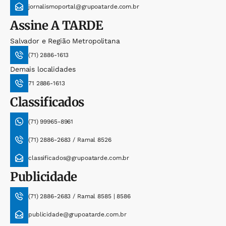
jornalismoportal@grupoatarde.com.br
Assine
A TARDE
Salvador e Região Metropolitana
(71) 2886-1613
Demais localidades
71 2886-1613
Classificados
(71) 99965-8961
(71) 2886-2683 / Ramal 8526
classificados@grupoatarde.com.br
Publicidade
(71) 2886-2683 / Ramal 8585 | 8586
publicidade@grupoatarde.com.br