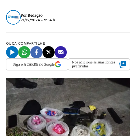
Por
Redação
21/12/2024 - 9:34 h
OUÇA
COMPARTILHE
Nos adicione às suas
fontes
Siga o
A TARDE
no Google
preferidas