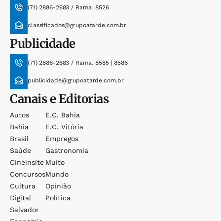
(71) 2886-2683 / Ramal 8526
classificados@grupoatarde.com.br
Publicidade
(71) 2886-2683 / Ramal 8585 | 8586
publicidade@grupoatarde.com.br
Canais e Editorias
Autos
E.c. Bahia
Bahia
E.c. Vitória
Brasil
Empregos
Saúde
Gastronomia
Cineinsite
Muito
Concursos
Mundo
Cultura
Opinião
Digital
Política
Salvador