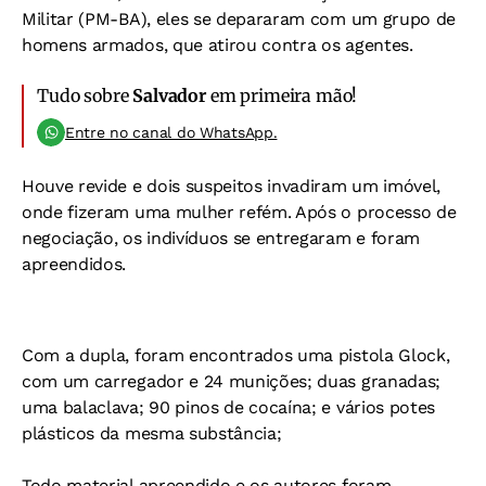
Militar (PM-BA), eles se depararam com um grupo de
homens armados, que atirou contra os agentes.
Tudo sobre
Salvador
em primeira mão!
Entre no canal do WhatsApp.
Houve revide e dois suspeitos invadiram um imóvel,
onde fizeram uma mulher refém. Após o processo de
negociação, os indivíduos se entregaram e foram
apreendidos.
Com a dupla, foram encontrados uma pistola Glock,
com um carregador e 24 munições; duas granadas;
uma balaclava; 90 pinos de cocaína; e vários potes
plásticos da mesma substância;
Todo material apreendido e os autores foram