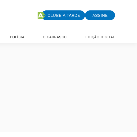
CLUBE A TARDE
ASSINE
POLÍCIA
O CARRASCO
EDIÇÃO DIGITAL