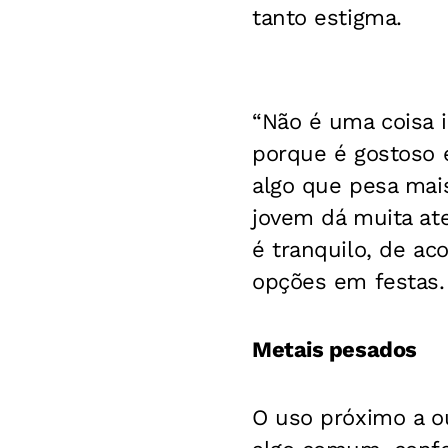
tanto estigma.
“Não é uma coisa i
porque é gostoso 
algo que pesa mai
jovem dá muita at
é tranquilo, de ac
opções em festas.
Metais pesados
O uso próximo a o