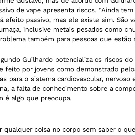
rme Gustavo, mas de acordo com Guilhardo
ssivo de vape apresenta riscos. “Ainda te
á efeito passivo, mas ele existe sim. São v
umaça, inclusive metais pesados como chu
 problema também para pessoas que estão a
egundo Guilhardo potencializa os riscos do
 feito por jovens como demonstrado pelo
s para o sistema cardiovascular, nervoso e
ina, a falta de conhecimento sobre a comp
m é algo que preocupa.
ar qualquer coisa no corpo sem saber o qu