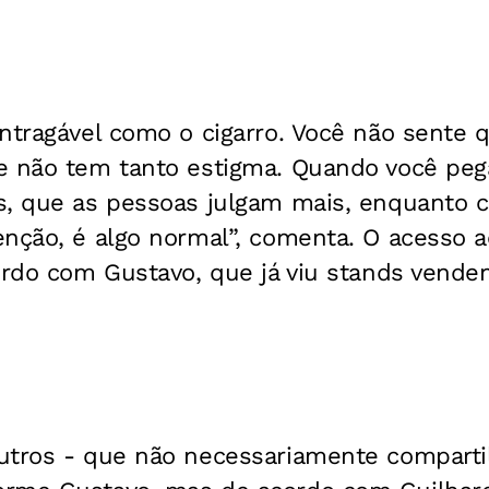
ntragável como o cigarro. Você não sente q
e não tem tanto estigma. Quando você peg
s, que as pessoas julgam mais, enquanto
enção, é algo normal”, comenta. O acesso
ordo com Gustavo, que já viu stands vende
utros - que não necessariamente comparti