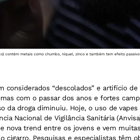
co) contém metais como chumbo, níquel, zinco e também tem efeito passivo 
am considerados “descolados” e artifício de 
 mas com o passar dos anos e fortes cam
o da droga diminuiu. Hoje, o uso de vapes
ncia Nacional de Vigilância Sanitária (Anvi
e nova trend entre os jovens e vem muita
 cigarro. Pesquisas e especialistas têm o