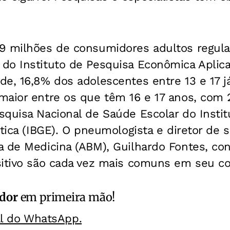
9 milhões de consumidores adultos regula
do Instituto de Pesquisa Econômica Aplica
e, 16,8% dos adolescentes entre 13 e 17 j
maior entre os que têm 16 e 17 anos, com
quisa Nacional de Saúde Escolar do Institu
stica (IBGE). O pneumologista e diretor de 
a de Medicina (ABM), Guilhardo Fontes, con
sitivo são cada vez mais comuns em seu co
ador
em primeira mão!
al do WhatsApp.