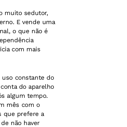
 muito sedutor,
erno. E vende uma
nal, o que não é
 dependência
vicia com mais
 uso constante do
r conta do aparelho
pós algum tempo.
 um mês com o
s que prefere a
e de não haver