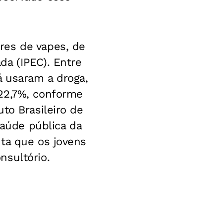
res de vapes, de
da (IPEC). Entre
á usaram a droga,
 22,7%, conforme
to Brasileiro de
saúde pública da
ta que os jovens
nsultório.