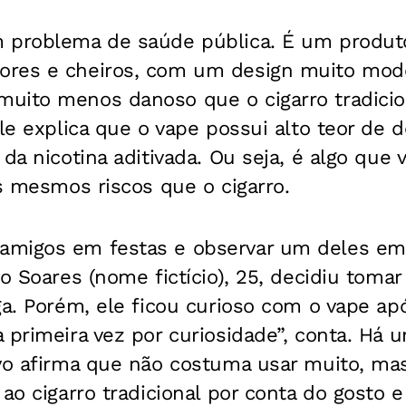
 problema de saúde pública. É um produto
ores e cheiros, com um design muito mod
uito menos danoso que o cigarro tradicio
Ele explica que o vape possui alto teor de
 da nicotina aditivada. Ou seja, é algo que 
os mesmos riscos que o cigarro.
amigos em festas e observar um deles em
vo Soares (nome fictício), 25, decidiu toma
ga. Porém, ele ficou curioso com o vape a
a primeira vez por curiosidade”, conta. Há
avo afirma que não costuma usar muito, ma
 ao cigarro tradicional por conta do gosto 