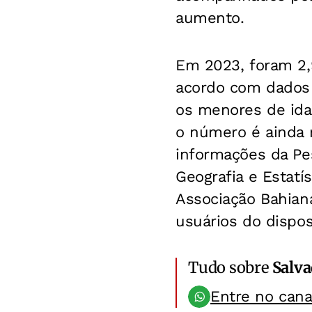
aumento.
Em 2023, foram 2,
acordo com dados 
os menores de idad
o número é ainda 
informações da Pes
Geografia e Estatí
Associação Bahian
usuários do dispo
Tudo sobre
Salv
Entre no can