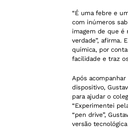
“É uma febre e um
com inúmeros sab
imagem de que é m
verdade”, afirma. 
química, por conta
facilidade e traz 
Após acompanhar 
dispositivo, Gusta
para ajudar o cole
“Experimentei pel
“pen drive”, Gust
versão tecnológica