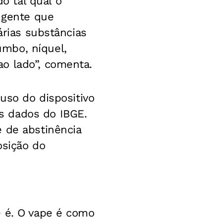
 tal qual o
m gente que
árias substâncias
mbo, níquel,
o lado”, comenta.
 uso do dispositivo
s dados do IBGE.
 de abstinência
osição do
e é. O vape é como