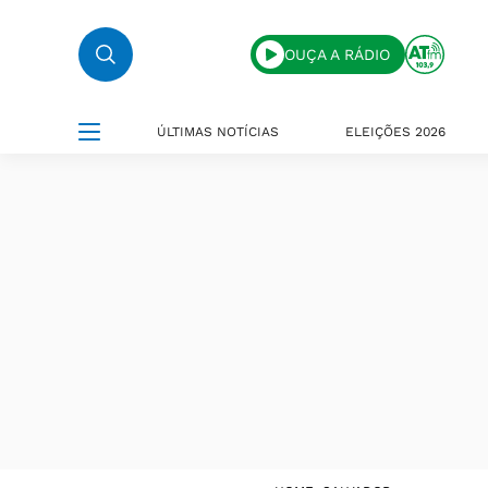
OUÇA A RÁDIO
ÚLTIMAS NOTÍCIAS
ELEIÇÕES 2026