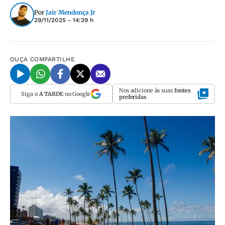
Por
Jair Mendonça Jr
29/11/2025 - 14:29 h
OUÇA
COMPARTILHE
Nos adicione às suas
fontes
Siga o
A TARDE
no Google
preferidas