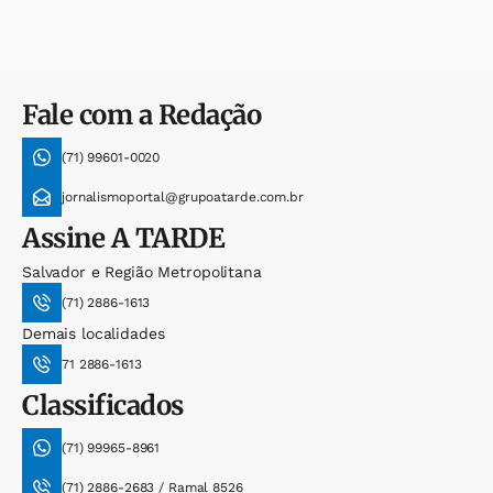
Fale com a Redação
(71) 99601-0020
jornalismoportal@grupoatarde.com.br
Assine
A TARDE
Salvador e Região Metropolitana
(71) 2886-1613
Demais localidades
71 2886-1613
Classificados
(71) 99965-8961
(71) 2886-2683 / Ramal 8526