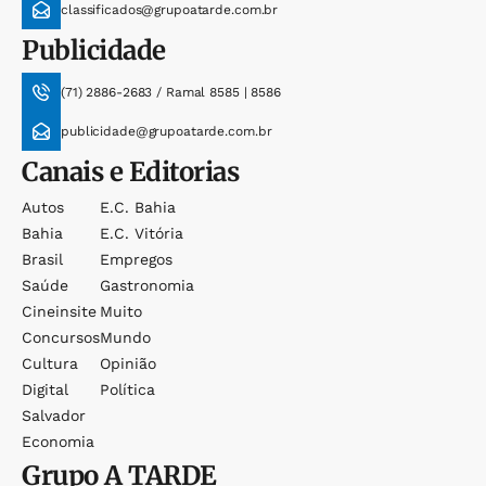
classificados@grupoatarde.com.br
Publicidade
(71) 2886-2683 / Ramal 8585 | 8586
publicidade@grupoatarde.com.br
Canais e Editorias
Autos
E.c. Bahia
Bahia
E.c. Vitória
Brasil
Empregos
Saúde
Gastronomia
Cineinsite
Muito
Concursos
Mundo
Cultura
Opinião
Digital
Política
Salvador
Economia
Grupo
A TARDE