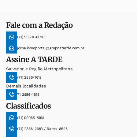
Fale com a Redação
(71) 99601-0020
jornalismoportal@grupoatarde.com.br
Assine
A TARDE
Salvador e Região Metropolitana
(71) 2886-1613
Demais localidades
71 2886-1613
Classificados
(71) 99965-8961
(71) 2886-2683 / Ramal 8526