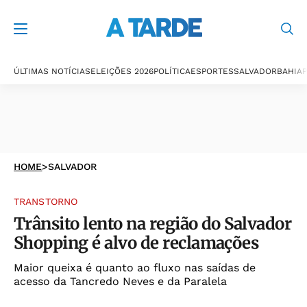
ÚLTIMAS NOTÍCIAS
ELEIÇÕES 2026
POLÍTICA
ESPORTES
SALVADOR
BAHIA
P
HOME
>
SALVADOR
TRANSTORNO
Trânsito lento na região do Salvador
Shopping é alvo de reclamações
Maior queixa é quanto ao fluxo nas saídas de
acesso da Tancredo Neves e da Paralela