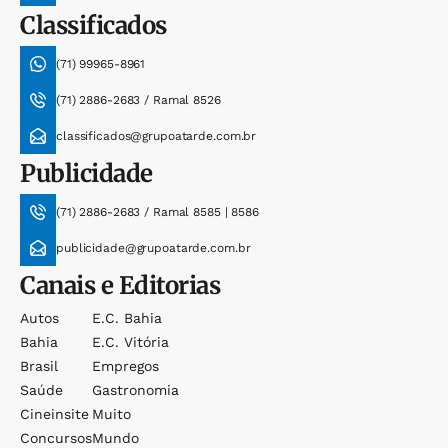
Classificados
(71) 99965-8961
(71) 2886-2683 / Ramal 8526
classificados@grupoatarde.com.br
Publicidade
(71) 2886-2683 / Ramal 8585 | 8586
publicidade@grupoatarde.com.br
Canais e Editorias
Autos
E.c. Bahia
Bahia
E.c. Vitória
Brasil
Empregos
Saúde
Gastronomia
Cineinsite
Muito
Concursos
Mundo