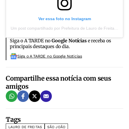
Ver essa foto no Instagram
Um post compartilhado por Prefeitura de Lauro de Freitas (@preflaurodefreitas)
Siga o A TARDE no
Google Notícias
e receba os
principais destaques do dia.
Siga o A TARDE no Google Noticias
Compartilhe essa notícia com seus
amigos
Tags
LAURO DE FREITAS
SÃO JOÃO