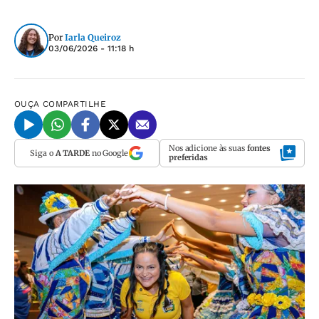
Por
Iarla Queiroz
03/06/2026 - 11:18 h
OUÇA
COMPARTILHE
Nos adicione às suas
fontes
Siga o
A TARDE
no Google
preferidas