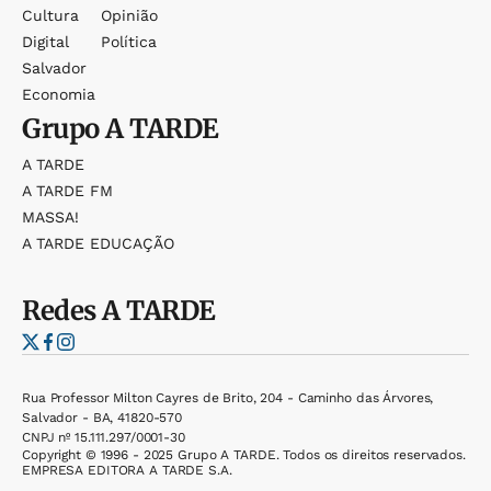
Cultura
Opinião
Digital
Política
Salvador
Economia
Grupo
A TARDE
A TARDE
A TARDE FM
MASSA!
A TARDE EDUCAÇÃO
Redes
A TARDE
Rua Professor Milton Cayres de Brito, 204 - Caminho das Árvores,
Salvador - BA, 41820-570
CNPJ nº 15.111.297/0001-30
Copyright © 1996 - 2025 Grupo A TARDE. Todos os direitos reservados.
EMPRESA EDITORA A TARDE S.A.