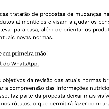
icas tratarão de propostas de mudanças na
dutos alimentícios e visam a ajudar os co
levar para casa, além de orientar os produ
ntuais novas normas.
e
em primeira mão!
al do WhatsApp.
 objetivos da revisão das atuais normas bra
tar a compreensão das informações nutricio
so, faz parte da proposta deixar mais visíve
 nos rótulos, o que permitirá fazer compar