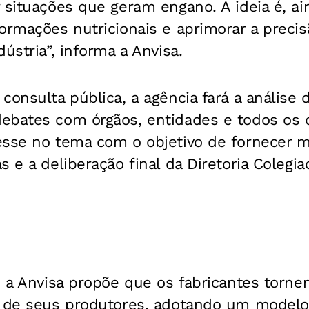
 situações que geram engano. A ideia é, ai
ormações nutricionais e aprimorar a precis
ústria”, informa a Anvisa.
consulta pública, a agência fará a análise 
ebates com órgãos, entidades e todos os
esse no tema com o objetivo de fornecer m
 e a deliberação final da Diretoria Colegia
, a Anvisa propõe que os fabricantes torne
s de seus produtores, adotando um modelo 