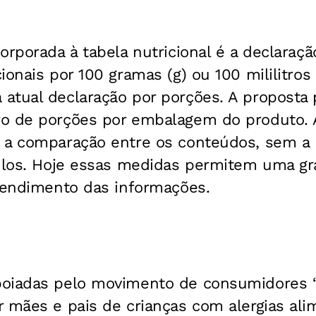
orporada à tabela nutricional é a declaraç
ionais por 100 gramas (g) ou 100 mililitros
atual declaração por porções. A proposta
 de porções por embalagem do produto. A i
 a comparação entre os conteúdos, sem a
culos. Hoje essas medidas permitem uma gra
ntendimento das informações.
oiadas pelo movimento de consumidores “
 mães e pais de crianças com alergias ali