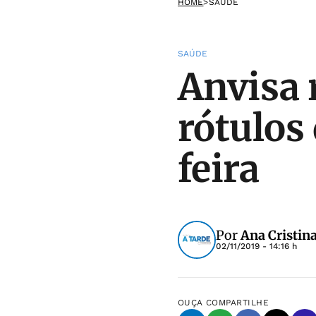
HOME
>
SAÚDE
SAÚDE
Anvisa 
rótulos
feira
Por
Ana Cristin
02/11/2019 - 14:16 h
OUÇA
COMPARTILHE