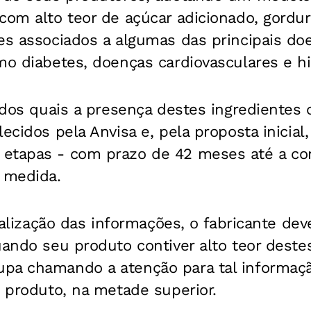
com alto teor de açúcar adicionado, gordu
es associados a algumas das principais do
mo diabetes, doenças cardiovasculares e h
r dos quais a presença destes ingredientes c
ecidos pela Anvisa e, pela proposta inicial
etapas - com prazo de 42 meses até a co
 medida.
sualização das informações, o fabricante deve
uando seu produto contiver alto teor deste
pa chamando a atenção para tal informaçã
o produto, na metade superior.