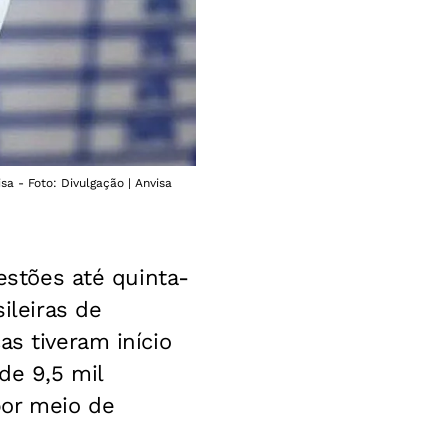
sa - Foto: Divulgação | Anvisa
gestões até quinta-
ileiras de
as tiveram início
de 9,5 mil
por meio de