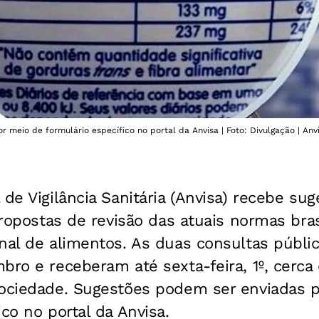
meio de formulário específico no portal da Anvisa | Foto: Divulgação | Anvi
 de Vigilância Sanitária (Anvisa) recebe su
 propostas de revisão das atuais normas bras
nal de alimentos. As duas consultas públic
bro e receberam até sexta-feira, 1º, cerca 
sociedade. Sugestões podem ser enviadas 
ico no portal da Anvisa.