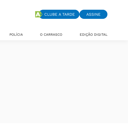
CLUBE A TARDE
ASSINE
POLÍCIA
O CARRASCO
EDIÇÃO DIGITAL