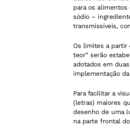
para os alimentos 
sódio – ingredient
transmissíveis, co
Os limites a parti
teor” serão estabel
adotados em duas 
implementação da
Para facilitar a vi
(letras) maiores q
desenho de uma lu
na parte frontal d