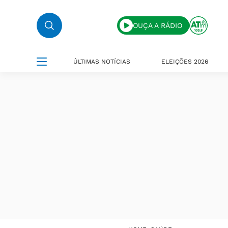
OUÇA A RÁDIO
ÚLTIMAS NOTÍCIAS
ELEIÇÕES 2026