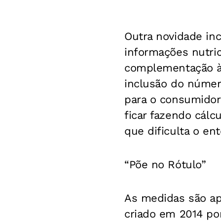
Outra novidade inc
informações nutric
complementação à 
inclusão do número
para o consumidor
ficar fazendo cál
que dificulta o e
“Põe no Rótulo”
As medidas são ap
criado em 2014 por