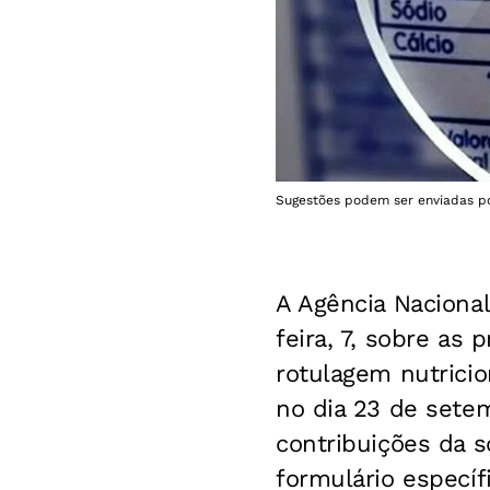
Sugestões podem ser enviadas por 
A Agência Nacional
feira, 7, sobre as
rotulagem nutricio
no dia 23 de setem
contribuições da 
formulário específ