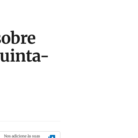
sobre
quinta-
Nos adicione às suas