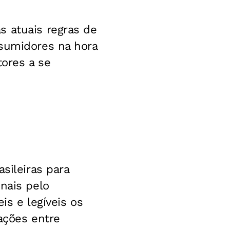
s atuais regras de
nsumidores na hora
tores a se
sileiras para
nais pelo
is e legíveis os
ações entre