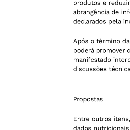
produtos e reduzir
abrangência de inf
declarados pela ind
Após o término da 
poderá promover d
manifestado inter
discussões técnicas
Propostas
Entre outros itens
dados nutricionai