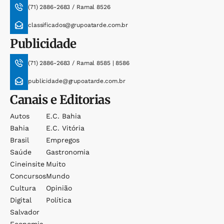
(71) 2886-2683 / Ramal 8526
classificados@grupoatarde.com.br
Publicidade
(71) 2886-2683 / Ramal 8585 | 8586
publicidade@grupoatarde.com.br
Canais e Editorias
Autos
E.c. Bahia
Bahia
E.c. Vitória
Brasil
Empregos
Saúde
Gastronomia
Cineinsite
Muito
Concursos
Mundo
Cultura
Opinião
Digital
Política
Salvador