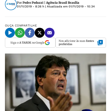
Por
Pedro Peduzzi | Agência Brasil Brasília
01/11/2019 - 8:26 h
| Atualizada em
01/11/2019 - 10:34
OUÇA
COMPARTILHE
Nos adicione às suas
fontes
Siga o
A TARDE
no Google
preferidas