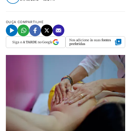
OUÇA
COMPARTILHE
Nos adicione às suas
fontes
Siga o
A TARDE
no Google
preferidas