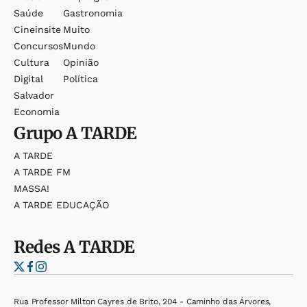
Saúde
Gastronomia
Cineinsite
Muito
Concursos
Mundo
Cultura
Opinião
Digital
Política
Salvador
Economia
Grupo
A TARDE
A TARDE
A TARDE FM
MASSA!
A TARDE EDUCAÇÃO
Redes
A TARDE
Rua Professor Milton Cayres de Brito, 204 - Caminho das Árvores,