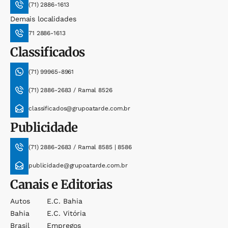
(71) 2886-1613
Demais localidades
71 2886-1613
Classificados
(71) 99965-8961
(71) 2886-2683 / Ramal 8526
classificados@grupoatarde.com.br
Publicidade
(71) 2886-2683 / Ramal 8585 | 8586
publicidade@grupoatarde.com.br
Canais e Editorias
Autos
E.c. Bahia
Bahia
E.c. Vitória
Brasil
Empregos