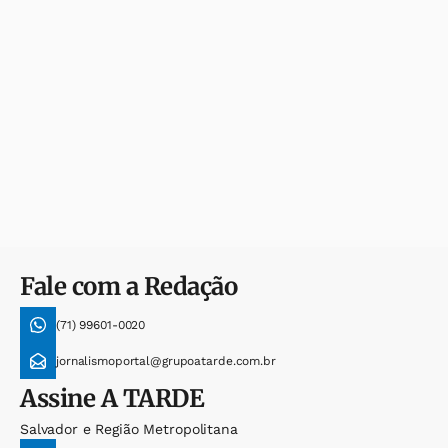
Fale com a Redação
(71) 99601-0020
jornalismoportal@grupoatarde.com.br
Assine
A TARDE
Salvador e Região Metropolitana