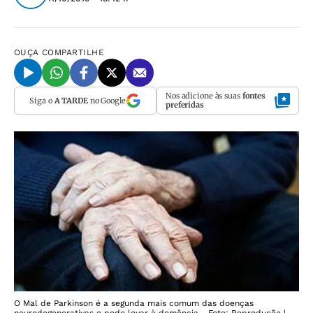
OUÇA
COMPARTILHE
Nos adicione às suas
fontes
Siga o
A TARDE
no Google
preferidas
O Mal de Parkinson é a segunda mais comum das doenças