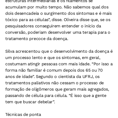
estruturas intermediárias e os filamentos se
acumulam por muito tempo. Não sabemos qual dos
dois desencadeia o surgimento dos sintomas e é mais
tóxico para as células”, disse. Oliveira disse que, se os
pesquisadores conseguirem entender o início da
conversão, poderiam desenvolver uma terapia para o
tratamento precoce da doença.
Silva acrescentou que o desenvolvimento da doença é
um processo lento e que os sintomas, em geral,
costumam atingir pessoas com mais idade. “Por isso a
forma não familiar é comum depois dos 65 ou 70
anos de idade”. Segundo o cientista da UFRJ, os
tratamentos paliativos não cessam o processo de
formação de oligômeros que geram mais agregados,
passando de célula para célula. “É isso que a gente
tem que buscar debelar”.
Técnicas de ponta