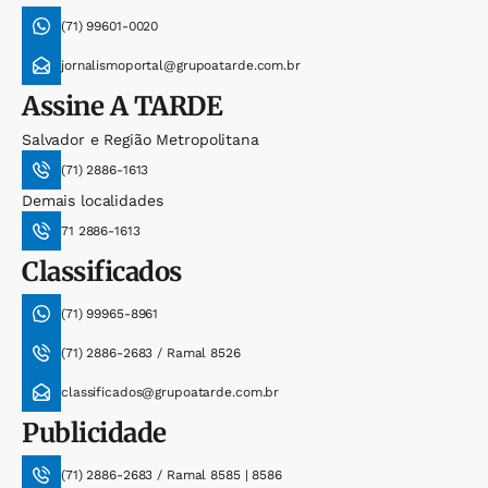
(71) 99601-0020
jornalismoportal@grupoatarde.com.br
Assine
A TARDE
Salvador e Região Metropolitana
(71) 2886-1613
Demais localidades
71 2886-1613
Classificados
(71) 99965-8961
(71) 2886-2683 / Ramal 8526
classificados@grupoatarde.com.br
Publicidade
(71) 2886-2683 / Ramal 8585 | 8586