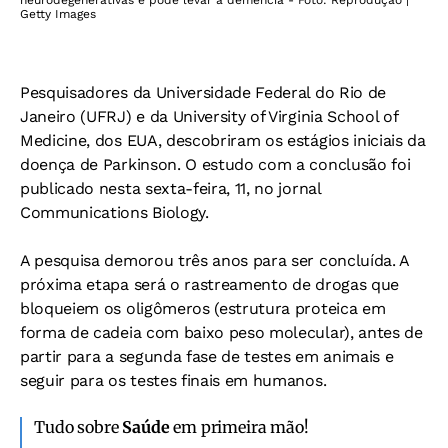
neurodegenerativas e pode levar à demência - Foto: Reprodução |
Getty Images
Pesquisadores da Universidade Federal do Rio de
Janeiro (UFRJ) e da University of Virginia School of
Medicine, dos EUA, descobriram os estágios iniciais da
doença de Parkinson. O estudo com a conclusão foi
publicado nesta sexta-feira, 11, no jornal
Communications Biology.
A pesquisa demorou três anos para ser concluída. A
próxima etapa será o rastreamento de drogas que
bloqueiem os oligômeros (estrutura proteica em
forma de cadeia com baixo peso molecular), antes de
partir para a segunda fase de testes em animais e
seguir para os testes finais em humanos.
Tudo sobre
Saúde
em primeira mão!