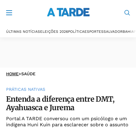
ÚLTIMAS NOTÍCIAS
ELEIÇÕES 2026
POLÍTICA
ESPORTES
SALVADOR
BAHIA
P
HOME
>
SAÚDE
PRÁTICAS NATIVAS
Entenda a diferença entre DMT,
Ayahuasca e Jurema
Portal A TARDE conversou com um psicólogo e um
indígena Huni Kuin para esclarecer sobre o assunto