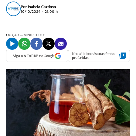
Por
Isabela Cardoso
10/10/2024 - 21:00 h
OUÇA
COMPARTILHE
Nos adicione às suas
fontes
Siga o
A TARDE
no Google
preferidas