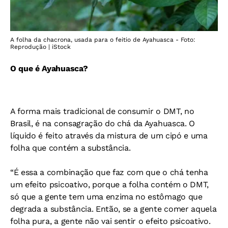
A folha da chacrona, usada para o feitio de Ayahuasca - Foto:
Reprodução | iStock
O que é Ayahuasca?
A forma mais tradicional de consumir o DMT, no
Brasil, é na consagração do chá da Ayahuasca. O
líquido é feito através da mistura de um cipó e uma
folha que contém a substância.
“É essa a combinação que faz com que o chá tenha
um efeito psicoativo, porque a folha contém o DMT,
só que a gente tem uma enzima no estômago que
degrada a substância. Então, se a gente comer aquela
folha pura, a gente não vai sentir o efeito psicoativo.