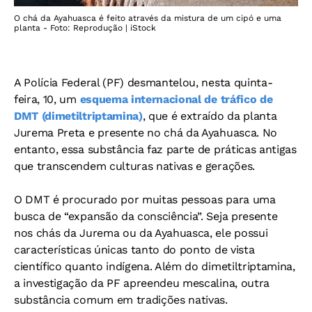
O chá da Ayahuasca é feito através da mistura de um cipó e uma
planta - Foto: Reprodução | iStock
A Polícia Federal (PF) desmantelou, nesta quinta-
feira, 10, um
esquema internacional de tráfico de
DMT (dimetiltriptamina)
, que é extraído da planta
Jurema Preta e presente no chá da Ayahuasca. No
entanto, essa substância faz parte de práticas antigas
que transcendem culturas nativas e gerações.
O DMT é procurado por muitas pessoas para uma
busca de “expansão da consciência”. Seja presente
nos chás da Jurema ou da Ayahuasca, ele possui
características únicas tanto do ponto de vista
científico quanto indígena. Além do dimetiltriptamina,
a investigação da PF apreendeu mescalina, outra
substância comum em tradições nativas.