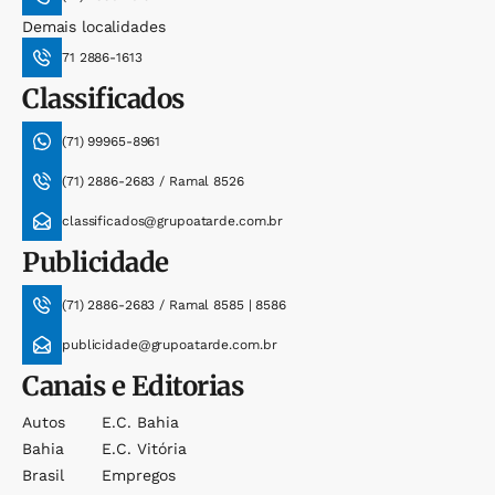
Demais localidades
71 2886-1613
Classificados
(71) 99965-8961
(71) 2886-2683 / Ramal 8526
classificados@grupoatarde.com.br
Publicidade
(71) 2886-2683 / Ramal 8585 | 8586
publicidade@grupoatarde.com.br
Canais e Editorias
Autos
E.c. Bahia
Bahia
E.c. Vitória
Brasil
Empregos