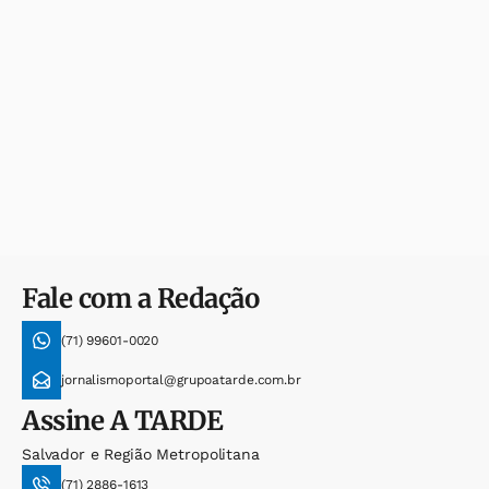
Fale com a Redação
(71) 99601-0020
jornalismoportal@grupoatarde.com.br
Assine
A TARDE
Salvador e Região Metropolitana
(71) 2886-1613