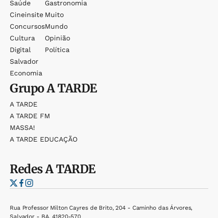
Saúde
Gastronomia
Cineinsite
Muito
Concursos
Mundo
Cultura
Opinião
Digital
Política
Salvador
Economia
Grupo
A TARDE
A TARDE
A TARDE FM
MASSA!
A TARDE EDUCAÇÃO
Redes
A TARDE
Rua Professor Milton Cayres de Brito, 204 - Caminho das Árvores,
Salvador - BA, 41820-570