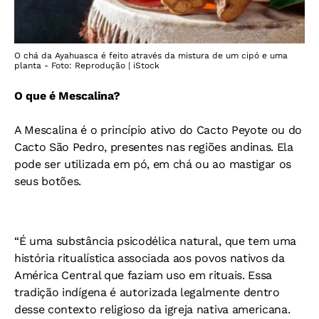
O chá da Ayahuasca é feito através da mistura de um cipó e uma
planta - Foto: Reprodução | iStock
O que é Mescalina?
A Mescalina é o princípio ativo do Cacto Peyote ou do
Cacto São Pedro, presentes nas regiões andinas. Ela
pode ser utilizada em pó, em chá ou ao mastigar os
seus botões.
“É uma substância psicodélica natural, que tem uma
história ritualística associada aos povos nativos da
América Central que faziam uso em rituais. Essa
tradição indígena é autorizada legalmente dentro
desse contexto religioso da igreja nativa americana.