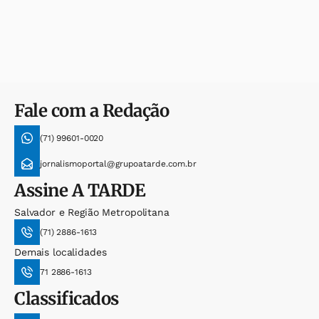
Fale com a Redação
(71) 99601-0020
jornalismoportal@grupoatarde.com.br
Assine
A TARDE
Salvador e Região Metropolitana
(71) 2886-1613
Demais localidades
71 2886-1613
Classificados