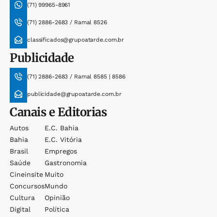
(71) 99965-8961
(71) 2886-2683 / Ramal 8526
classificados@grupoatarde.com.br
Publicidade
(71) 2886-2683 / Ramal 8585 | 8586
publicidade@grupoatarde.com.br
Canais e Editorias
Autos
E.c. Bahia
Bahia
E.c. Vitória
Brasil
Empregos
Saúde
Gastronomia
Cineinsite
Muito
Concursos
Mundo
Cultura
Opinião
Digital
Política