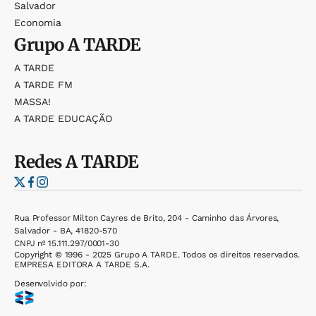
Salvador
Economia
Grupo
A TARDE
A TARDE
A TARDE FM
MASSA!
A TARDE EDUCAÇÃO
Redes
A TARDE
Rua Professor Milton Cayres de Brito, 204 - Caminho das Árvores,
Salvador - BA, 41820-570
CNPJ nº 15.111.297/0001-30
Copyright © 1996 - 2025 Grupo A TARDE. Todos os direitos reservados.
EMPRESA EDITORA A TARDE S.A.
Desenvolvido por: