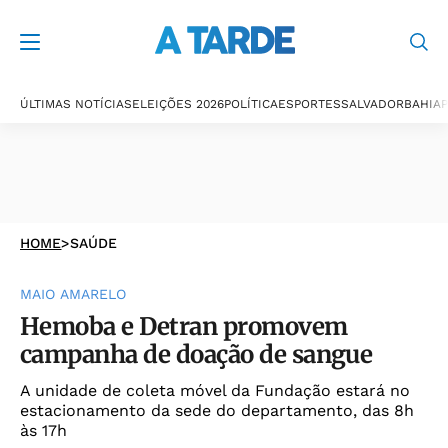
ÚLTIMAS NOTÍCIAS
ELEIÇÕES 2026
POLÍTICA
ESPORTES
SALVADOR
BAHIA
P
HOME
>
SAÚDE
MAIO AMARELO
Hemoba e Detran promovem
campanha de doação de sangue
A unidade de coleta móvel da Fundação estará no
estacionamento da sede do departamento, das 8h
às 17h