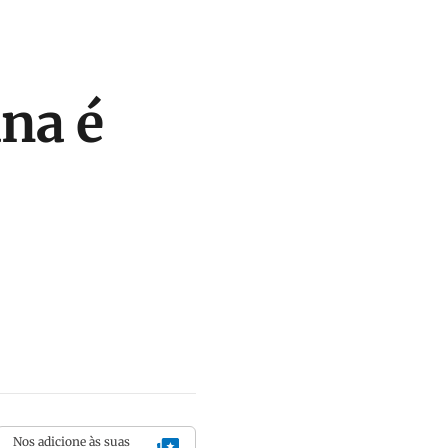
ana é
Nos adicione às suas