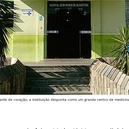
lante de coração, a instituição desponta como um grande centro de medicin