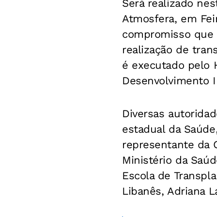
Será realizado nes
Atmosfera, em Fei
compromisso que c
realização de tran
é executado pelo 
Desenvolvimento I
Diversas autoridad
estadual da Saúde,
representante da 
Ministério da Saúd
Escola de Transpla
Libanês, Adriana 