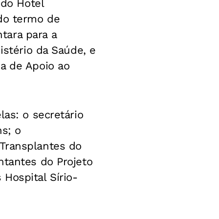
 do Hotel
 do termo de
tara para a
istério da Saúde, e
ma de Apoio ao
las: o secretário
ns; o
 Transplantes do
ntantes do Projeto
Hospital Sírio-