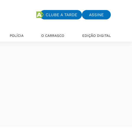
CLUBE A TARDE
ASSINE
POLÍCIA
O CARRASCO
EDIÇÃO DIGITAL