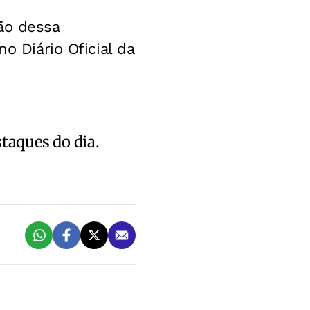
ão dessa
o Diário Oficial da
staques do dia.