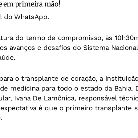
e
em primeira mão!
al do WhatsApp.
atura do termo de compromisso, às 10h30m
os avanços e desafios do Sistema Nacional
aúde.
para o transplante de coração, a instituiç
de medicina para todo o estado da Bahia.
cular, Ivana De Lamônica, responsável técni
 expectativa é que o primeiro transplante s
.