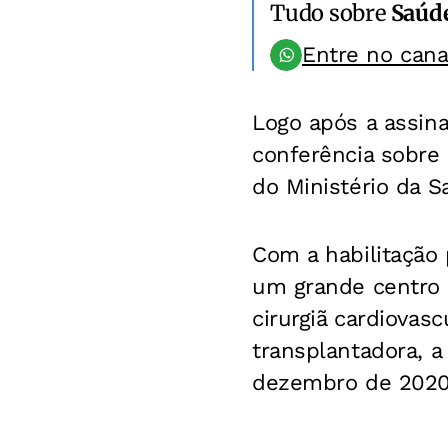
Tudo sobre
Saúd
Entre no can
Logo após a assin
conferência sobre 
do Ministério da S
Com a habilitação 
um grande centro 
cirurgiã cardiovas
transplantadora, a
dezembro de 2020