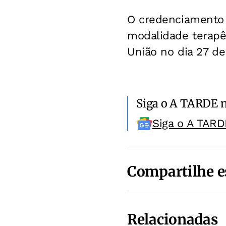
O credenciamento j
modalidade terapêu
União no dia 27 de
Siga o A TARDE 
Siga o A TARD
Compartilhe e
Relacionadas