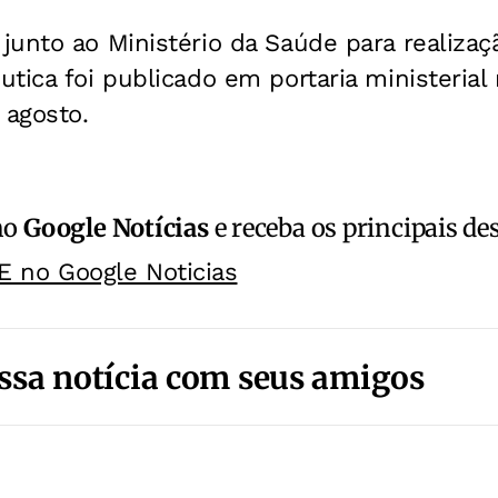
unto ao Ministério da Saúde para realizaç
tica foi publicado em portaria ministerial n
 agosto.
no
Google Notícias
e receba os principais de
E no Google Noticias
ssa notícia com seus amigos