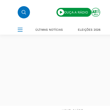
OUÇA A RÁDIO
ÚLTIMAS NOTÍCIAS
ELEIÇÕES 2026