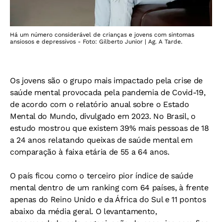
Há um número considerável de crianças e jovens com sintomas
ansiosos e depressivos - Foto: Gilberto Junior | Ag. A Tarde.
Os jovens são o grupo mais impactado pela crise de
saúde mental provocada pela pandemia de Covid-19,
de acordo com o relatório anual sobre o Estado
Mental do Mundo, divulgado em 2023. No Brasil, o
estudo mostrou que existem 39% mais pessoas de 18
a 24 anos relatando queixas de saúde mental em
comparação à faixa etária de 55 a 64 anos.
O país ficou como o terceiro pior índice de saúde
mental dentro de um ranking com 64 países, à frente
apenas do Reino Unido e da África do Sul e 11 pontos
abaixo da média geral. O levantamento,