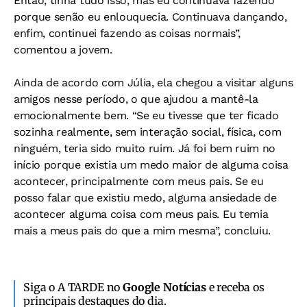
Então, tinha tudo isso, mas eu continuava fazendo
porque senão eu enlouquecia. Continuava dançando,
enfim, continuei fazendo as coisas normais”,
comentou a jovem.
Ainda de acordo com Júlia, ela chegou a visitar alguns
amigos nesse período, o que ajudou a mantê-la
emocionalmente bem. “Se eu tivesse que ter ficado
sozinha realmente, sem interação social, física, com
ninguém, teria sido muito ruim. Já foi bem ruim no
início porque existia um medo maior de alguma coisa
acontecer, principalmente com meus pais. Se eu
posso falar que existiu medo, alguma ansiedade de
acontecer alguma coisa com meus pais. Eu temia
mais a meus pais do que a mim mesma”, concluiu.
Siga o A TARDE no
Google Notícias
e receba os
principais destaques do dia.