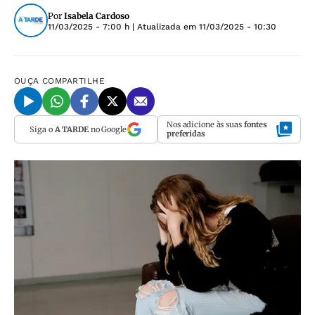
Por
Isabela Cardoso
11/03/2025 - 7:00 h
| Atualizada em
11/03/2025 - 10:30
OUÇA
COMPARTILHE
Nos adicione às suas
fontes
Siga o
A TARDE
no Google
preferidas