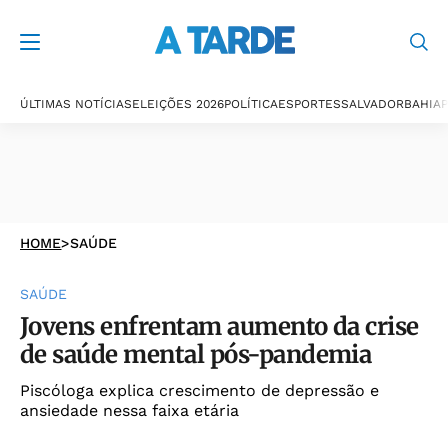
ÚLTIMAS NOTÍCIAS
ELEIÇÕES 2026
POLÍTICA
ESPORTES
SALVADOR
BAHIA
P
HOME
>
SAÚDE
SAÚDE
Jovens enfrentam aumento da crise
de saúde mental pós-pandemia
Piscóloga explica crescimento de depressão e
ansiedade nessa faixa etária