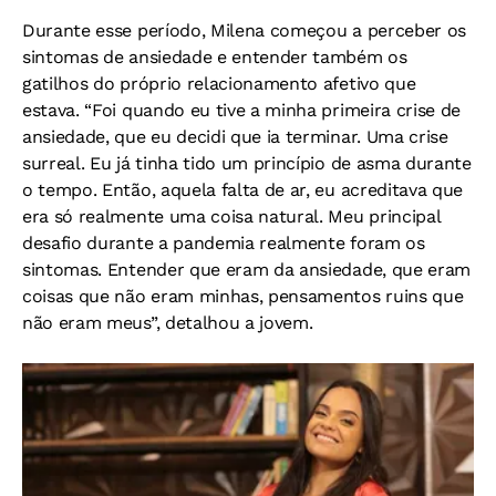
Durante esse período, Milena começou a perceber os
sintomas de ansiedade e entender também os
gatilhos do próprio relacionamento afetivo que
estava. “Foi quando eu tive a minha primeira crise de
ansiedade, que eu decidi que ia terminar. Uma crise
surreal. Eu já tinha tido um princípio de asma durante
o tempo. Então, aquela falta de ar, eu acreditava que
era só realmente uma coisa natural. Meu principal
desafio durante a pandemia realmente foram os
sintomas. Entender que eram da ansiedade, que eram
coisas que não eram minhas, pensamentos ruins que
não eram meus”, detalhou a jovem.