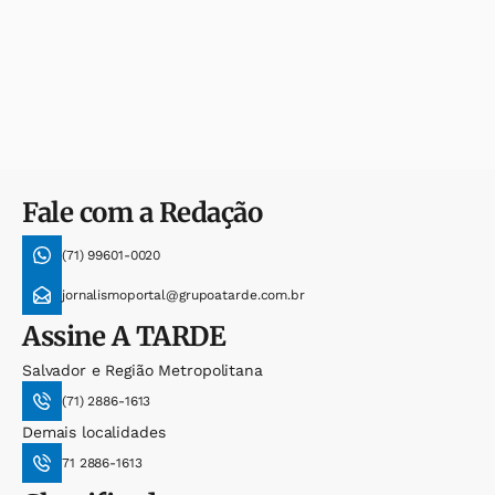
Fale com a Redação
(71) 99601-0020
jornalismoportal@grupoatarde.com.br
Assine
A TARDE
Salvador e Região Metropolitana
(71) 2886-1613
Demais localidades
71 2886-1613