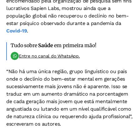
encomendado pela organização de pesquisa sem fins
lucrativos Sapien Labs, mostrou ainda que a
população global não recuperou o declínio no bem-
estar psíquico observado durante a pandemia da
Covid-19
.
Tudo sobre
Saúde
em primeira mão!
Entre no canal do WhatsApp.
“Não há uma única região, grupo linguístico ou país
onde o declínio do bem-estar mental em gerações
sucessivamente mais jovens não é aparente. Isso se
traduz em um aumento dramático na porcentagem
de cada geração mais jovem que está mentalmente
angustiada ou lutando em um nível qualificável como
de natureza clínica ou requerendo ajuda profissional”,
escreveram os autores.