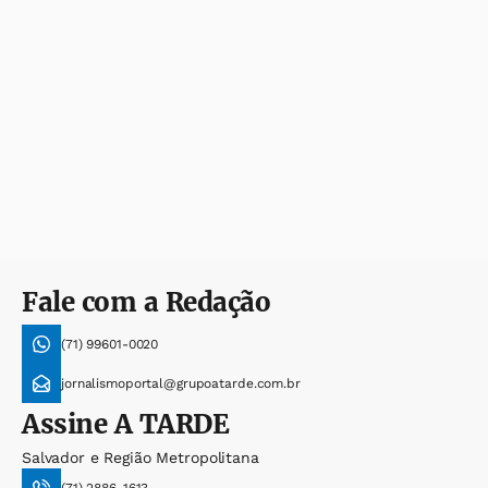
Fale com a Redação
(71) 99601-0020
jornalismoportal@grupoatarde.com.br
Assine
A TARDE
Salvador e Região Metropolitana