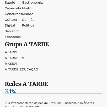
Saúde
Gastronomia
Cineinsite
Muito
Concursos
Mundo
Cultura
Opinião
Digital
Política
Salvador
Economia
Grupo
A TARDE
A TARDE
A TARDE FM
MASSA!
A TARDE EDUCAÇÃO
Redes
A TARDE
Rua Professor Milton Cayres de Brito, 204 - Caminho das Árvores,