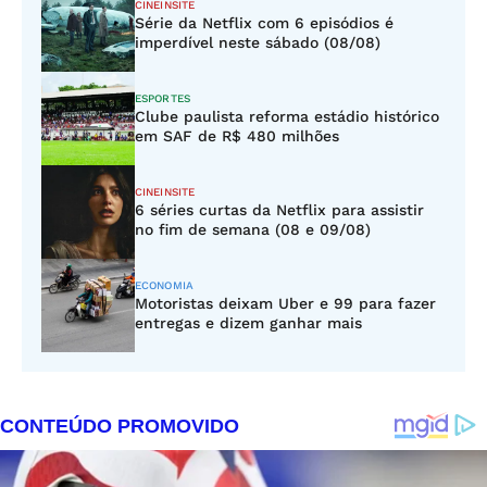
CINEINSITE
Série da Netflix com 6 episódios é
imperdível neste sábado (08/08)
ESPORTES
Clube paulista reforma estádio histórico
em SAF de R$ 480 milhões
CINEINSITE
6 séries curtas da Netflix para assistir
no fim de semana (08 e 09/08)
ECONOMIA
Motoristas deixam Uber e 99 para fazer
entregas e dizem ganhar mais