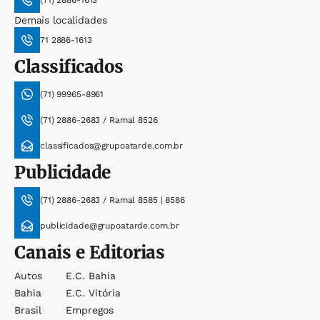
(71) 2886-1613
Demais localidades
71 2886-1613
Classificados
(71) 99965-8961
(71) 2886-2683 / Ramal 8526
classificados@grupoatarde.com.br
Publicidade
(71) 2886-2683 / Ramal 8585 | 8586
publicidade@grupoatarde.com.br
Canais e Editorias
Autos
E.c. Bahia
Bahia
E.c. Vitória
Brasil
Empregos